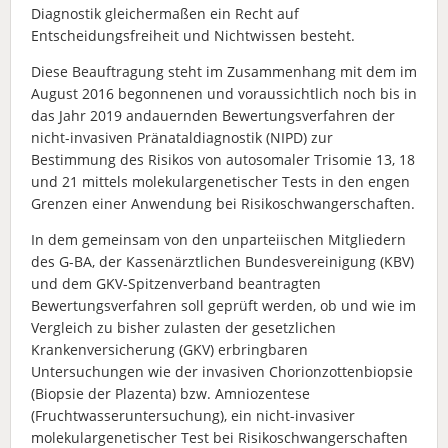
Diagnostik gleichermaßen ein Recht auf
Entscheidungsfreiheit und Nichtwissen besteht.
Diese Beauftragung steht im Zusammenhang mit dem im
August 2016 begonnenen und voraussichtlich noch bis in
das Jahr 2019 andauernden Bewertungsverfahren der
nicht-invasiven Pränataldiagnostik (NIPD) zur
Bestimmung des Risikos von autosomaler Trisomie 13, 18
und 21 mittels molekulargenetischer Tests in den engen
Grenzen einer Anwendung bei Risikoschwangerschaften.
In dem gemeinsam von den unparteiischen Mitgliedern
des G-BA, der Kassenärztlichen Bundesvereinigung (KBV)
und dem GKV-Spitzenverband beantragten
Bewertungsverfahren soll geprüft werden, ob und wie im
Vergleich zu bisher zulasten der gesetzlichen
Krankenversicherung (GKV) erbringbaren
Untersuchungen wie der invasiven Chorionzottenbiopsie
(Biopsie der Plazenta) bzw. Amniozentese
(Fruchtwasseruntersuchung), ein nicht-invasiver
molekulargenetischer Test bei Risikoschwangerschaften