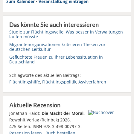
zum Kalender
•
Veranstaltung eintragen
Das könnte Sie auch interessieren
Studie zur Flüchtlingswelle: Was besser in Verwaltungen
laufen müsste
Migrantenorganisationen kritisieren Thesen zur
deutschen Leitkultur
Geflüchtete Frauen zu ihrer Lebenssituation in
Deutschland
Schlagworte des aktuellen Beitrags:
Flüchtlingshilfe
,
Flüchtlingspolitik
,
Asylverfahren
Aktuelle Rezension
Jonathan Haidt:
Die Macht der Moral.
Rowohlt Verlag (Reinbek) 2026.
475 Seiten. ISBN 978-3-498-00797-3.
Rezension lesen
Buch bestellen