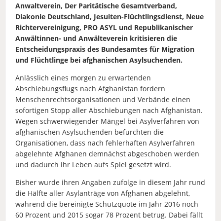
Anwaltverein, Der Paritätische Gesamtverband,
Diakonie Deutschland, Jesuiten-Flüchtlingsdienst, Neue
Richtervereinigung, PRO ASYL und Republikanischer
Anwältinnen- und Anwälteverein kritisieren die
Entscheidungspraxis des Bundesamtes für Migration
und Flüchtlinge bei afghanischen Asylsuchenden.
Anlässlich eines morgen zu erwartenden
Abschiebungsflugs nach Afghanistan fordern
Menschenrechtsorganisationen und Verbände einen
sofortigen Stopp aller Abschiebungen nach Afghanistan.
Wegen schwerwiegender Mängel bei Asylverfahren von
afghanischen Asylsuchenden befürchten die
Organisationen, dass nach fehlerhaften Asyl­ver­fahren
abgelehnte Afghanen demnächst abgeschoben werden
und dadurch ihr Leben aufs Spiel gesetzt wird.
Bisher wurde ihren Angaben zufolge in diesem Jahr rund
die Hälfte aller Asylanträge von Afghanen abgelehnt,
während die bereinigte Schutzquote im Jahr 2016 noch
60 Prozent und 2015 sogar 78 Prozent betrug. Dabei fällt