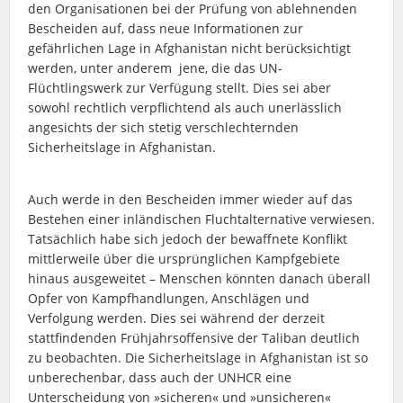
den Organisationen bei der Prüfung von ablehnenden
Bescheiden auf, dass neue Informationen zur
gefährlichen Lage in Afghanistan nicht berücksichtigt
werden, unter anderem jene, die das UN-
Flüchtlingswerk zur Verfügung stellt. Dies sei aber
sowohl rechtlich verpflichtend als auch unerlässlich
angesichts der sich stetig verschlechternden
Sicherheitslage in Afghanistan.
Auch werde in den Bescheiden immer wieder auf das
Bestehen einer inländischen Fluchtalternative verwiesen.
Tatsächlich habe sich jedoch der bewaffnete Konflikt
mittlerweile über die ursprünglichen Kampfgebiete
hinaus ausgeweitet – Menschen könnten danach überall
Opfer von Kampfhandlungen, Anschlägen und
Verfolgung werden. Dies sei während der derzeit
stattfindenden Frühjahrsoffensive der Taliban deutlich
zu beobachten. Die Sicherheitslage in Afghanistan ist so
unberechenbar, dass auch der UNHCR eine
Unterscheidung von »sicheren« und »unsicheren«