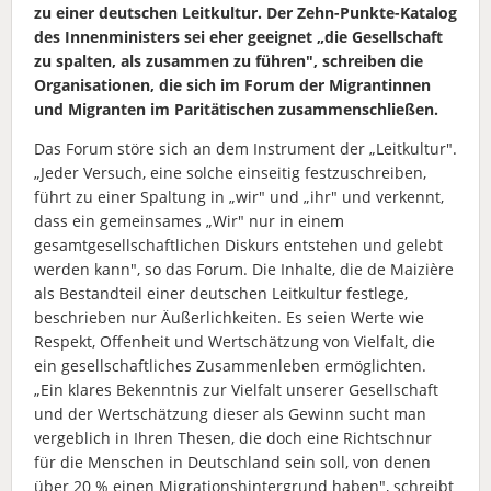
zu einer deutschen Leitkultur. Der Zehn-Punkte-Katalog
des Innenministers sei eher geeignet „die Gesellschaft
zu spalten, als zusammen zu führen", schreiben die
Organisationen, die sich im Forum der Migrantinnen
und Migranten im Paritätischen zusammenschließen.
Das Forum störe sich an dem Instrument der „Leitkultur".
„Jeder Versuch, eine solche einseitig festzuschreiben,
führt zu einer Spaltung in „wir" und „ihr" und verkennt,
dass ein gemeinsames „Wir" nur in einem
gesamtgesellschaftlichen Diskurs entstehen und gelebt
werden kann", so das Forum. Die Inhalte, die de Maizière
als Bestandteil einer deutschen Leitkultur festlege,
beschrieben nur Äußerlichkeiten. Es seien Werte wie
Respekt, Offenheit und Wertschätzung von Vielfalt, die
ein gesellschaftliches Zusammenleben ermöglichten.
„Ein klares Bekenntnis zur Vielfalt unserer Gesellschaft
und der Wertschätzung dieser als Gewinn sucht man
vergeblich in Ihren Thesen, die doch eine Richtschnur
für die Menschen in Deutschland sein soll, von denen
über 20 % einen Migrationshintergrund haben", schreibt