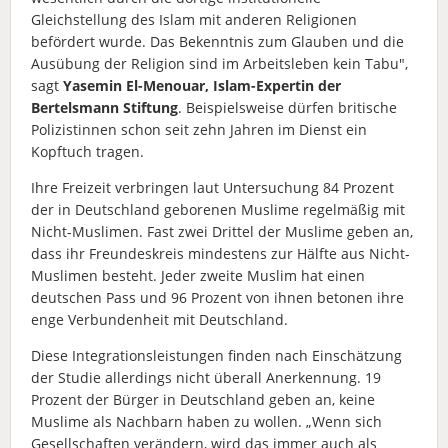
Gleichstellung des Islam mit anderen Religionen
befördert wurde. Das Bekenntnis zum Glauben und die
Ausübung der Religion sind im Arbeitsleben kein Tabu",
sagt
Yasemin El-Menouar, Islam-Expertin der
Bertelsmann Stiftung
. Beispielsweise dürfen britische
Polizistinnen schon seit zehn Jahren im Dienst ein
Kopftuch tragen.
Ihre Freizeit verbringen laut Untersuchung 84 Prozent
der in Deutschland geborenen Muslime regelmäßig mit
Nicht-Muslimen. Fast zwei Drittel der Muslime geben an,
dass ihr Freundeskreis mindestens zur Hälfte aus Nicht-
Muslimen besteht. Jeder zweite Muslim hat einen
deutschen Pass und 96 Prozent von ihnen betonen ihre
enge Verbundenheit mit Deutschland.
Diese Integrationsleistungen finden nach Einschätzung
der Studie allerdings nicht überall Anerkennung. 19
Prozent der Bürger in Deutschland geben an, keine
Muslime als Nachbarn haben zu wollen. „Wenn sich
Gesellschaften verändern, wird das immer auch als