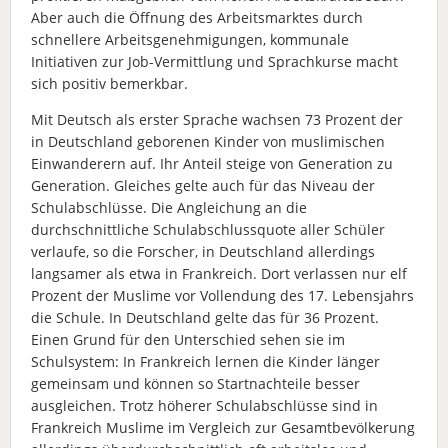
Aber auch die Öffnung des Arbeitsmarktes durch
schnellere Arbeitsgenehmigungen, kommunale
Initiativen zur Job-Vermittlung und Sprachkurse macht
sich positiv bemerkbar.
Mit Deutsch als erster Sprache wachsen 73 Prozent der
in Deutschland geborenen Kinder von muslimischen
Einwanderern auf. Ihr Anteil steige von Generation zu
Generation. Gleiches gelte auch für das Niveau der
Schulabschlüsse. Die Angleichung an die
durchschnittliche Schulabschlussquote aller Schüler
verlaufe, so die Forscher, in Deutschland allerdings
langsamer als etwa in Frankreich. Dort verlassen nur elf
Prozent der Muslime vor Vollendung des 17. Lebensjahrs
die Schule. In Deutschland gelte das für 36 Prozent.
Einen Grund für den Unterschied sehen sie im
Schulsystem: In Frankreich lernen die Kinder länger
gemeinsam und können so Startnachteile besser
ausgleichen. Trotz höherer Schulabschlüsse sind in
Frankreich Muslime im Vergleich zur Gesamtbevölkerung