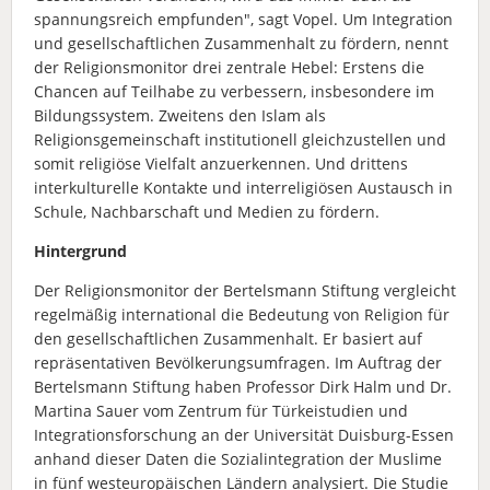
spannungsreich empfunden", sagt Vopel. Um Integration
und gesellschaftlichen Zusammenhalt zu fördern, nennt
der Religionsmonitor drei zentrale Hebel: Erstens die
Chancen auf Teilhabe zu verbessern, insbesondere im
Bildungssystem. Zweitens den Islam als
Religionsgemeinschaft institutionell gleichzustellen und
somit religiöse Vielfalt anzuerkennen. Und drittens
interkulturelle Kontakte und interreligiösen Austausch in
Schule, Nachbarschaft und Medien zu fördern.
Hintergrund
Der Religionsmonitor der Bertelsmann Stiftung vergleicht
regelmäßig international die Bedeutung von Religion für
den gesellschaftlichen Zusammenhalt. Er basiert auf
repräsentativen Bevölkerungsumfragen. Im Auftrag der
Bertelsmann Stiftung haben Professor Dirk Halm und Dr.
Martina Sauer vom Zentrum für Türkeistudien und
Integrationsforschung an der Universität Duisburg-Essen
anhand dieser Daten die Sozialintegration der Muslime
in fünf westeuropäischen Ländern analysiert. Die Studie