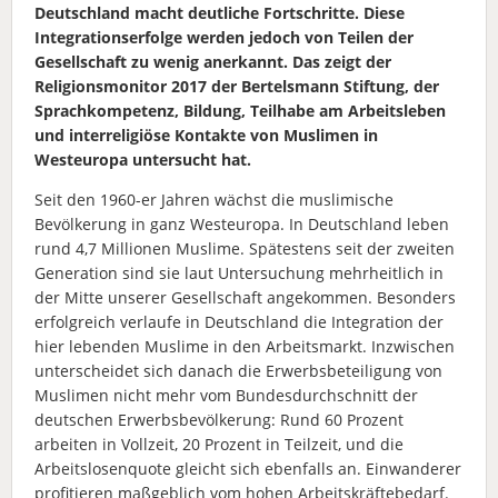
Deutschland macht deutliche Fortschritte. Diese
Integrationserfolge werden jedoch von
Teilen der
Gesellschaft zu wenig anerkannt.
Das zeigt der
Religionsmonitor 2017 der Bertelsmann Stiftung, der
Sprachkompetenz, Bildung, Teilhabe am Arbeitsleben
und interreligiöse Kontakte von Muslimen in
Westeuropa untersucht hat.
Seit den 1960-er Jahren wächst die muslimische
Bevölkerung in ganz Westeuropa. In Deutschland leben
rund 4,7 Millionen Muslime. Spätestens seit der zweiten
Generation sind sie laut Untersuchung mehrheitlich in
der Mitte unserer Gesellschaft angekommen. Besonders
erfolgreich verlaufe in Deutschland die Integration der
hier lebenden Muslime in den Arbeitsmarkt. Inzwischen
unterscheidet sich danach die Erwerbsbeteiligung von
Muslimen nicht mehr vom Bundesdurchschnitt der
deutschen Erwerbsbevölkerung: Rund 60 Prozent
arbeiten in Vollzeit, 20 Prozent in Teilzeit, und die
Arbeitslosenquote gleicht sich ebenfalls an. Einwanderer
profitieren maßgeblich vom hohen Arbeitskräftebedarf.