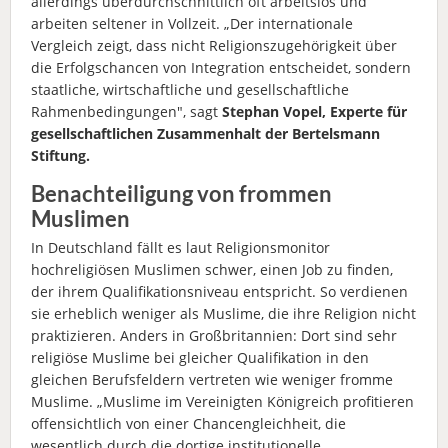
allerdings überdurchschnittlich oft arbeitslos und
arbeiten seltener in Vollzeit. „Der internationale
Vergleich zeigt, dass nicht Religionszugehörigkeit über
die Erfolgschancen von Integration entscheidet, sondern
staatliche, wirtschaftliche und gesellschaftliche
Rahmenbedingungen", sagt
Stephan Vopel, Experte für
gesellschaftlichen Zusammenhalt der Bertelsmann
Stiftung.
Benachteiligung von frommen
Muslimen
In Deutschland fällt es laut Religionsmonitor
hochreligiösen Muslimen schwer, einen Job zu finden,
der ihrem Qualifikationsniveau entspricht. So verdienen
sie erheblich weniger als Muslime, die ihre Religion nicht
praktizieren. Anders in Großbritannien: Dort sind sehr
religiöse Muslime bei gleicher Qualifikation in den
gleichen Berufsfeldern vertreten wie weniger fromme
Muslime. „Muslime im Vereinigten Königreich profitieren
offensichtlich von einer Chancengleichheit, die
wesentlich durch die dortige institutionelle