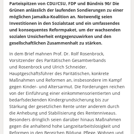
Parteispitzen von CDU/CSU, FDP und Bündnis 90/ Die
Grünen anlässlich der laufenden Sondierungen zu einer
möglichen Jamaika-Koalition an. Notwendig seien
Investitionen in den Sozialstaat und ein umfassendes
und konsequentes Reformpaket, um der wachsenden
sozialen Unsicherheit entgegenzuwirken und den
gesellschaftlichen Zusammenhalt zu stärken.
In dem Brief mahnen Prof. Dr. Rolf Rosenbrock,
Vorsitzender des Paritätischen Gesamtverbands
und Rosenbrock und Ulrich Schneider,
Hauptgeschäftsführer des Paritätischen, konkrete
Maßnahmen und Reformen an, insbesondere im Kampf
gegen Kinder- und Altersarmut. Die Forderungen reichen
von der Einführung einer einkommensorientierten und
bedarfsdeckenden Kindergrundsicherung bis zur
Stärkung der gesetzlichen Rente unter anderem durch
die Anhebung und Stabilisierung des Rentenniveaus.
Besonders dringlich seien darüber hinaus Maßnahmen
gegen die anhaltend hohe Langzeitarbeitslosigkeit und
Reformen in den Bereichen Bildung, Pflege, Wohnen und