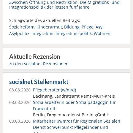
Zwischen Öffnung und Restriktion: Die Migrations- und
Integrationspolitik der letzten fünf Jahre
Schlagworte des aktuellen Beitrags:
Sozialreform
,
Kinderarmut
,
Bildung
,
Pflege
,
Asyl
,
Asylpolitik
,
Integration
,
Integrationspolitik
,
Wohnen
Aktuelle Rezension
zu den socialnet Rezensionen
socialnet Stellenmarkt
08.08.2026
Pflegeberater (w/m/d)
Backnang, Landratsamt Rems-Murr-Kreis
08.08.2026
Sozialarbeiterin oder Sozialpädagogin für
Frauentreff
Berlin, Drogennotdienst Berlin gGmbH
08.08.2026
Mitarbeiter (w/m/d) für Regionalen Sozialen
Dienst Schwerpunkt Pflegekinder und