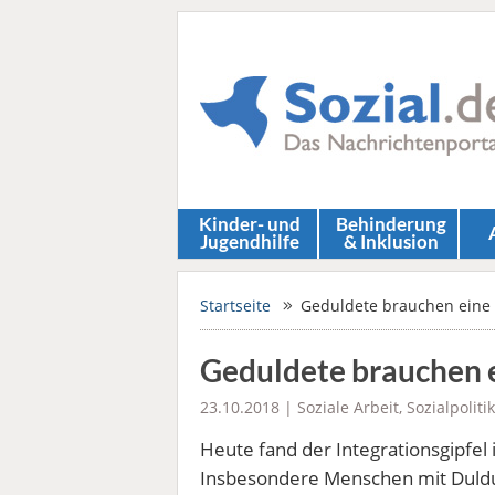
Kinder- und
Behinderung
Jugendhilfe
& Inklusion
Startseite
Geduldete brauchen eine 
Geduldete brauchen 
23.10.2018 |
Soziale Arbeit
,
Sozialpolitik
Heute fand der Integrationsgipfel 
Insbesondere Menschen mit Duldu