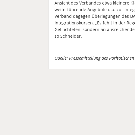
Ansicht des Verbandes etwa kleinere Kl
weiterführende Angebote u.a. zur Integr
Verband dagegen Überlegungen des BAM
Integrationskursen. „Es fehlt in der Reg
Geflüchteten, sondern an ausreichenden
so Schneider.
Quelle: Pressemitteilung des Paritätisch