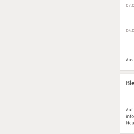
07.
06.
Aus
Bl
Auf
inf
Neu