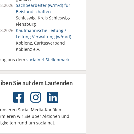
08.2026
Sachbearbeiter (w/m/d) für
Beistandschaften
Schleswig, Kreis Schleswig-
Flensburg
08.2026
Kaufmännische Leitung /
Leitung Verwaltung (w/m/d)
Koblenz, Caritasverband
Koblenz e.V.
zug aus dem
socialnet Stellenmarkt
eiben Sie auf dem Laufenden
 unseren Social Media-Kanälen
ormieren wir Sie über Aktionen und
igkeiten rund um socialnet.