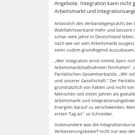
Angebote. Integration kann nicht
Arbeitsmarkt und Integrationsan
Anlässlich des Verbändegesprächs bei B
Wohlfahrtsverband mehr und bessere In
schon viele Jahre in Deutschland leben.
nach wie vor vom Arbeitsmarkt ausgesch
seien zudem grundlegend auszubauen, 
„Wer Integration ernst nimmt, kann nic
Arbeitsmarktmaßnahmen fernhalten“, so
Paritätischen Gesamtverbands. „Wir so
und unserer Gesellschaft.“ Der Paritätis
grundsätzlich von Fakten und nicht von 
Menschen seit vielen Jahren als geduld
Arbeitsmarkt und Integrationsangebote
Energien darauf zu verschwenden, Men
ersten Tag an“, so Schneider.
Insbesondere was die Integrationskurse 
Verbesserungsbedarf nicht nur was de