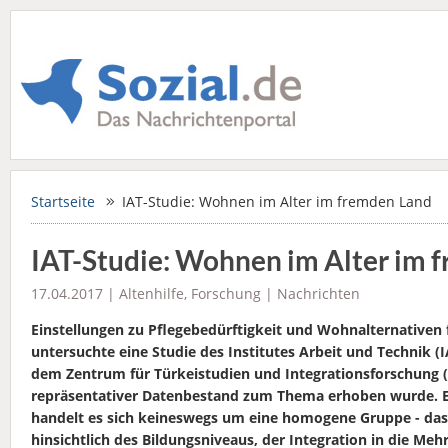
Startseite
IAT-Studie: Wohnen im Alter im fremden Land
IAT-Studie: Wohnen im Alter im 
17.04.2017 |
Altenhilfe
,
Forschung
|
Nachrichten
Einstellungen zu Pflegebedürftigkeit und Wohnalternativen 
untersuchte eine Studie des Institutes Arbeit und Technik 
dem Zentrum für Türkeistudien und Integrationsforschung (
repräsentativer Datenbestand zum Thema erhoben wurde. Ein
handelt es sich keineswegs um eine homogene Gruppe - das 
hinsichtlich des Bildungsniveaus, der Integration in die Mehr