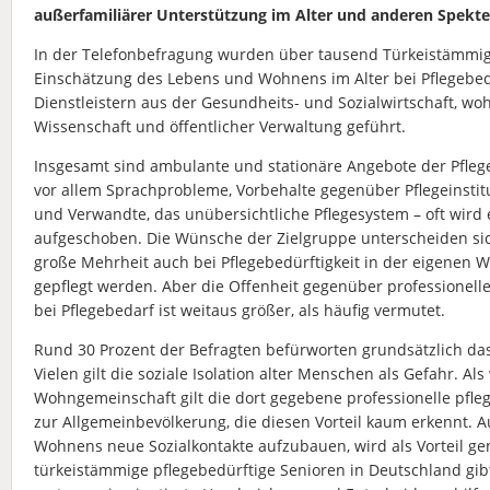
außerfamiliärer Unterstützung im Alter und anderen Spekte
In der Telefonbefragung wurden über tausend Türkeistämmige
Einschätzung des Lebens und Wohnens im Alter bei Pflegebe
Dienstleistern aus der Gesundheits- und Sozialwirtschaft, w
Wissenschaft und öffentlicher Verwaltung geführt.
Insgesamt sind ambulante und stationäre Angebote der Pfleg
vor allem Sprachprobleme, Vorbehalte gegenüber Pflegeinstitu
und Verwandte, das unübersichtliche Pflegesystem – oft wird 
aufgeschoben. Die Wünsche der Zielgruppe unterscheiden si
große Mehrheit auch bei Pflegebedürftigkeit in der eigenen
gepflegt werden. Aber die Offenheit gegenüber professionel
bei Pflegebedarf ist weitaus größer, als häufig vermutet.
Rund 30 Prozent der Befragten befürworten grundsätzlich das
Vielen gilt die soziale Isolation alter Menschen als Gefahr. Al
Wohngemeinschaft gilt die dort gegebene professionelle pfle
zur Allgemeinbevölkerung, die diesen Vorteil kaum erkennt. 
Wohnens neue Sozialkontakte aufzubauen, wird als Vorteil g
türkeistämmige pflegebedürftige Senioren in Deutschland gib