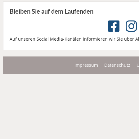
Bleiben Sie auf dem Laufenden
Auf unseren Social Media-Kanälen informieren wir Sie über A
Impressum
Datenschutz
Ü