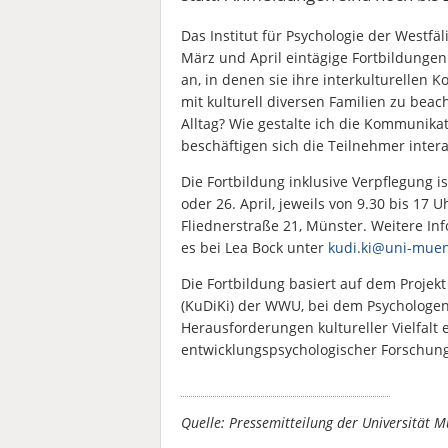
Das Institut für Psychologie der Westf
März und April eintägige Fortbildungen
an, in denen sie ihre interkulturellen
mit kulturell diversen Familien zu beac
Alltag? Wie gestalte ich die Kommunikat
beschäftigen sich die Teilnehmer intera
Die Fortbildung inklusive Verpflegung i
oder 26. April, jeweils von 9.30 bis 17 U
Fliednerstraße 21, Münster. Weitere In
es bei Lea Bock unter
kudi.ki@uni-muen
Die Fortbildung basiert auf dem Projekt
(KuDiKi) der WWU, bei dem Psychologen 
Herausforderungen kultureller Vielfalt
entwicklungspsychologischer Forschung
Quelle: Pressemitteilung der Universität 