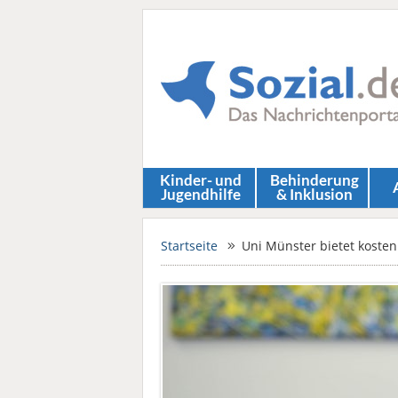
Kinder- und
Behinderung
Jugendhilfe
& Inklusion
Startseite
Uni Münster bietet kosten