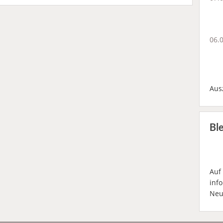
06.
Aus
Bl
Auf
inf
Neu