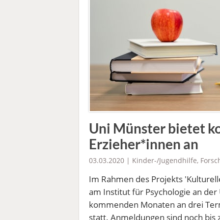
Uni Münster bietet k
Erzieher*innen an
03.03.2020 |
Kinder-/Jugendhilfe
,
Forsc
Im Rahmen des Projekts 'Kulturelle
am Institut für Psychologie an de
kommenden Monaten an drei Term
statt. Anmeldungen sind noch bis 