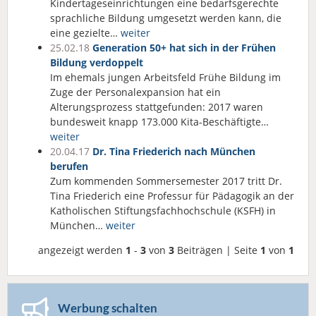
Kindertageseinrichtungen eine bedarfsgerechte
sprachliche Bildung umgesetzt werden kann, die
eine gezielte…
weiter
25.02.18
Generation 50+ hat sich in der Frühen
Bildung verdoppelt
Im ehemals jungen Arbeitsfeld Frühe Bildung im
Zuge der Personalexpansion hat ein
Alterungsprozess stattgefunden: 2017 waren
bundesweit knapp 173.000 Kita-Beschäftigte…
weiter
20.04.17
Dr. Tina Friederich nach München
berufen
Zum kommenden Sommersemester 2017 tritt Dr.
Tina Friederich eine Professur für Pädagogik an der
Katholischen Stiftungsfachhochschule (KSFH) in
München…
weiter
angezeigt werden
1
-
3
von
3
Beiträgen | Seite
1
von
1
Werbung schalten