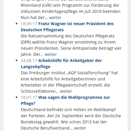
Rheinland (LVR) sein Programm zur Förderung der
inklusiven Kindertagespflege im Juli 2018 beenden.
Nun hat der…
weiter
18.09.17
Franz Wagner ist neuer Präsident des
Deutschen Pflegerats
Die Ratsversammlung des Deutschen Pflegerats
(DPR) wählte Franz Wagner einstimmig zu ihrem
neuen Präsidenten. Seine Amtsperiode beträgt vier
Jahre. Der…
weiter
24.08.17
Arbeitshilfe für Arbeitgeber der
Langzeitpflege
Das Freiburger Institut „AGP Sozialforschung" hat
eine Arbeitshilfe für Arbeitgeberinnen und
Arbeiteber in der Pflegewirtschaft erstellt, die
Schlüsselfaktoren…
weiter
18.07.17
Was sagen die Wahlprogramme zur
Pflege?
Deutschland befindet sich mitten im Wahlkampf
der Parteien. Am 24. September wird der Deutsche
Bundestag gewählt. Wie schon 2013 hat der
Deutsche Berufsverband…
weiter