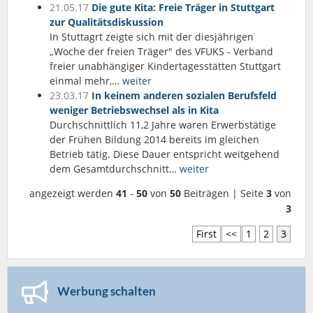
21.05.17
Die gute Kita: Freie Träger in Stuttgart
zur Qualitätsdiskussion
In Stuttagrt zeigte sich mit der diesjährigen
„Woche der freien Träger" des VFUKS - Verband
freier unabhängiger Kindertagesstätten Stuttgart
einmal mehr,…
weiter
23.03.17
In keinem anderen sozialen Berufsfeld
weniger Betriebswechsel als in Kita
Durchschnittlich 11,2 Jahre waren Erwerbstätige
der Frühen Bildung 2014 bereits im gleichen
Betrieb tätig. Diese Dauer entspricht weitgehend
dem Gesamtdurchschnitt…
weiter
angezeigt werden
41
-
50
von
50
Beiträgen | Seite
3
von
3
First
<<
1
2
3
Werbung schalten