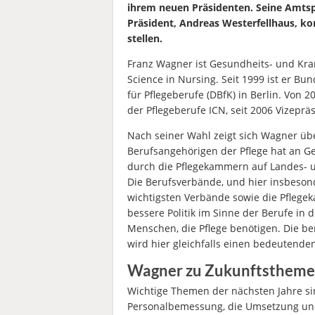
ihrem neuen Präsidenten.
Seine Amtspe
Präsident, Andreas Westerfellhaus, k
stellen.
Franz Wagner ist Gesundheits- und Kran
Science in Nursing. Seit 1999 ist er B
für Pflegeberufe (DBfK) in Berlin. Von 
der Pflegeberufe ICN, seit 2006 Vizeprä
Nach seiner Wahl zeigt sich Wagner übe
Berufsangehörigen der Pflege hat an 
durch die Pflegekammern auf Landes- 
Die Berufsverbände, und hier insbesond
wichtigsten Verbände sowie die Pflege
bessere Politik im Sinne der Berufe in 
Menschen, die Pflege benötigen. Die 
wird hier gleichfalls einen bedeutende
Wagner zu Zukunftsthemen
Wichtige Themen der nächsten Jahre si
Personalbemessung, die Umsetzung und 