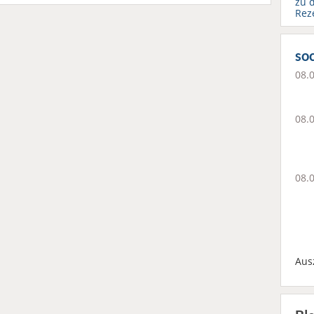
zu 
Rez
soc
08.
08.
08.
Aus