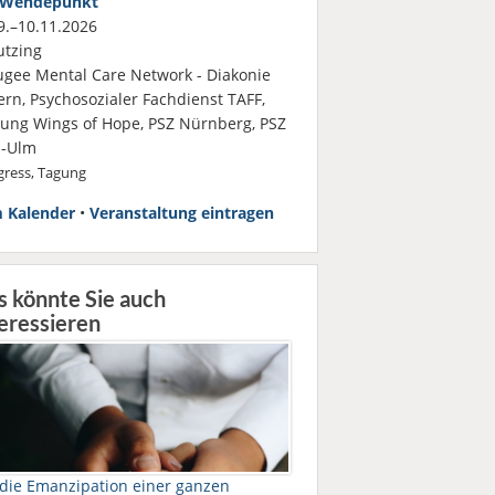
Wendepunkt
.–10.11.2026
tzing
ugee Mental Care Network - Diakonie
ern, Psychosozialer Fachdienst TAFF,
ftung Wings of Hope, PSZ Nürnberg, PSZ
-Ulm
ress, Tagung
 Kalender
•
Veranstaltung eintragen
s könnte Sie auch
eressieren
 die Emanzipation einer ganzen