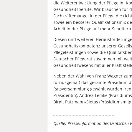
die Weiterentwicklung der Pflege im K
Gesundheitsberufe. Wir brauchen für d
Fachkräftemangel in der Pflege die ric
sowie ein besserer Qualifikationsmix d
Arbeit in der Pflege auf mehr Schultern
Diesen und weiteren Herausforderunge
Gesundheitskompetenz unserer Gesellsc
Pflegeleistungen sowie die Qualitätsbe
Deutscher Pflegerat zusammen mit weit
Gesundheitswesens mit aller Kraft stell
Neben der Wahl von Franz Wagner zum 
turnusgemäß das gesamte Präsidium des
Ratsversammlung gewählt wurden Irene M
Präsidentin), Andrea Lemke (Präsidiums
Birgit Pätzmann-Sietas (Präsidiumsmitgl
Quelle: Presseinformation des Deutschen 