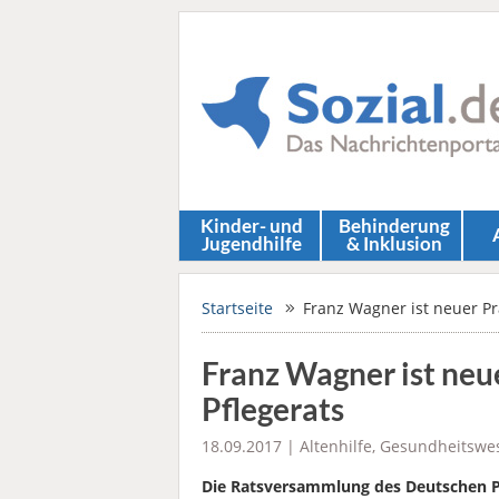
Kinder- und
Behinderung
Jugendhilfe
& Inklusion
Startseite
Franz Wagner ist neuer Pr
Franz Wagner ist neu
Pflegerats
18.09.2017 |
Altenhilfe
,
Gesundheitswe
Die Ratsversammlung des Deutschen P