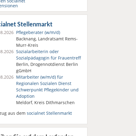
den socialnet
ensionen
ialnet Stellenmarkt
08.2026
Pflegeberater (w/m/d)
Backnang, Landratsamt Rems-
Murr-Kreis
08.2026
Sozialarbeiterin oder
Sozialpädagogin für Frauentreff
Berlin, Drogennotdienst Berlin
gGmbH
08.2026
Mitarbeiter (w/m/d) für
Regionalen Sozialen Dienst
Schwerpunkt Pflegekinder und
Adoption
Meldorf, Kreis Dithmarschen
zug aus dem
socialnet Stellenmarkt