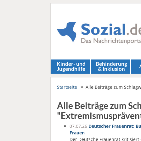
Kinder- und
Behinderung
Jugendhilfe
& Inklusion
Startseite
Alle Beiträge zum Schlag
Alle Beiträge zum Sc
"Extremismuspräven
07.07.26
Deutscher Frauenrat: Bu
Frauen
Der Deutsche Frauenrat kritisiert