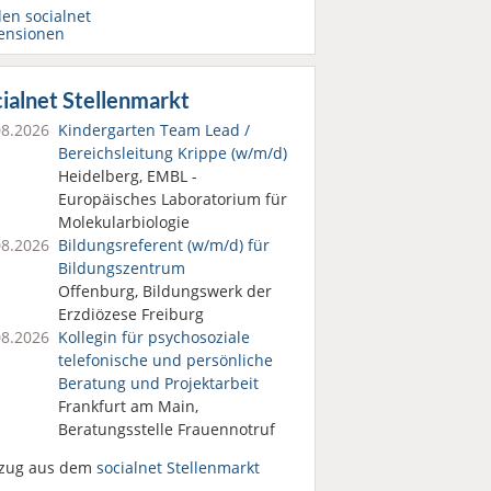
den socialnet
ensionen
ialnet Stellenmarkt
08.2026
Kindergarten Team Lead /
Bereichsleitung Krippe (w/m/d)
Heidelberg, EMBL -
Europäisches Laboratorium für
Molekularbiologie
08.2026
Bildungsreferent (w/m/d) für
Bildungszentrum
Offenburg, Bildungswerk der
Erzdiözese Freiburg
08.2026
Kollegin für psychosoziale
telefonische und persönliche
Beratung und Projektarbeit
Frankfurt am Main,
Beratungsstelle Frauennotruf
zug aus dem
socialnet Stellenmarkt