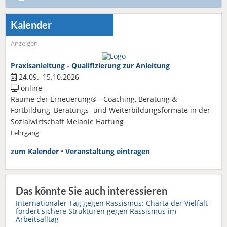
Kalender
Anzeigen
Praxisanleitung - Qualifizierung zur Anleitung
24.09.–15.10.2026
online
Räume der Erneuerung® - Coaching, Beratung &
Fortbildung, Beratungs- und Weiterbildungsformate in der
Sozialwirtschaft Melanie Hartung
Lehrgang
zum Kalender
•
Veranstaltung eintragen
Das könnte Sie auch interessieren
Internationaler Tag gegen Rassismus: Charta der Vielfalt
fordert sichere Strukturen gegen Rassismus im
Arbeitsalltag