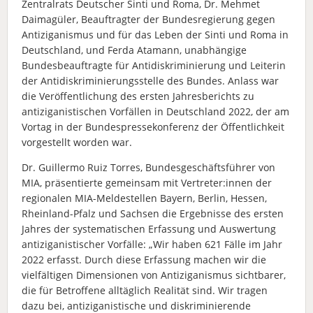
Zentralrats Deutscher Sinti und Roma, Dr. Mehmet
Daimagüler, Beauftragter der Bundesregierung gegen
Antiziganismus und für das Leben der Sinti und Roma in
Deutschland, und Ferda Atamann, unabhängige
Bundesbeauftragte für Antidiskriminierung und Leiterin
der Antidiskriminierungsstelle des Bundes. Anlass war
die Veröffentlichung des ersten Jahresberichts zu
antiziganistischen Vorfällen in Deutschland 2022, der am
Vortag in der Bundespressekonferenz der Öffentlichkeit
vorgestellt worden war.
Dr. Guillermo Ruiz Torres, Bundesgeschäftsführer von
MIA, präsentierte gemeinsam mit Vertreter:innen der
regionalen MIA-Meldestellen Bayern, Berlin, Hessen,
Rheinland-Pfalz und Sachsen die Ergebnisse des ersten
Jahres der systematischen Erfassung und Auswertung
antiziganistischer Vorfälle: „Wir haben 621 Fälle im Jahr
2022 erfasst. Durch diese Erfassung machen wir die
vielfältigen Dimensionen von Antiziganismus sichtbarer,
die für Betroffene alltäglich Realität sind. Wir tragen
dazu bei, antiziganistische und diskriminierende