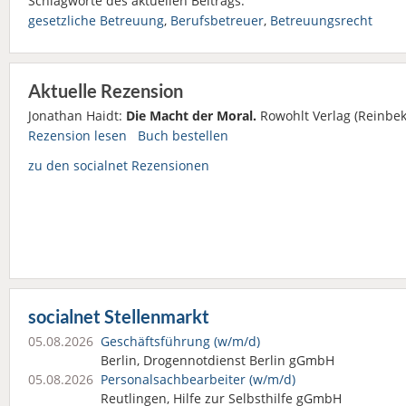
Schlagworte des aktuellen Beitrags:
gesetzliche Betreuung
,
Berufsbetreuer
,
Betreuungsrecht
Aktuelle Rezension
Jonathan Haidt:
Die Macht der Moral.
Rowohlt Verlag (Reinbek
Rezension lesen
Buch bestellen
zu den socialnet Rezensionen
socialnet Stellenmarkt
05.08.2026
Geschäftsführung (w/m/d)
Berlin, Drogennotdienst Berlin gGmbH
05.08.2026
Personalsach­bearbeiter (w/m/d)
Reutlingen, Hilfe zur Selbsthilfe gGmbH