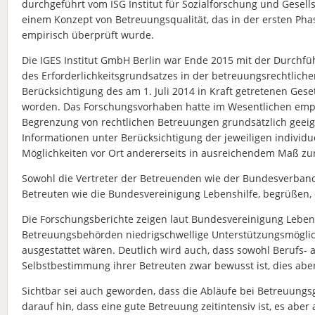
durchgeführt vom ISG Institut für Sozialforschung und Gesell
einem Konzept von Betreuungsqualität, das in der ersten Ph
empirisch überprüft wurde.
Die IGES Institut GmbH Berlin war Ende 2015 mit der Durchf
des Erforderlichkeitsgrundsatzes in der betreuungsrechtliche
Berücksichtigung des am 1. Juli 2014 in Kraft getretenen Ge
worden. Das Forschungsvorhaben hatte im Wesentlichen empi
Begrenzung von rechtlichen Betreuungen grundsätzlich geei
Informationen unter Berücksichtigung der jeweiligen individu
Möglichkeiten vor Ort andererseits in ausreichendem Maß zu
Sowohl die Vertreter der Betreuenden wie der Bundesverband
Betreuten wie die Bundesvereinigung Lebenshilfe, begrüßen, 
Die Forschungsberichte zeigen laut Bundesvereinigung Lebe
Betreuungsbehörden niedrigschwellige Unterstützungsmöglich
ausgestattet wären. Deutlich wird auch, dass sowohl Berufs-
Selbstbestimmung ihrer Betreuten zwar bewusst ist, dies aber
Sichtbar sei auch geworden, dass die Abläufe bei Betreuung
darauf hin, dass eine gute Betreuung zeitintensiv ist, es aber