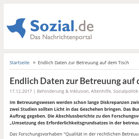
Startseite
Endlich Daten zur Betreuung auf dem Tisch
Endlich Daten zur Betreuung auf
17.12.2017 |
Behinderung & Inklusion
,
Altenhilfe
,
Sozialpolitik
Im Betreuungswesen werden schon lange Diskrepanzen zwisch
zwei Studien sollten Licht in das Geschehen bringen. Das Bu
Auftrag gegeben. Die Abschlussberichte zu den Forschungsvo
„Umsetzung des Erforderlichkeitsgrundsatzes in der betreuun
Das Forschungsvorhaben "Qualität in der rechtlichen Betre