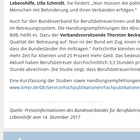
Lebenshilfe, Ulla Schmidt.
Sie fordert: „Nun müssen die poli
Menschen mit Behinderung und ihren Verbänden erfolgen."
Auch für den Bundesverband für Berufsbetreuerinnen und Be
im Betreuungssystem. Die Handlungsempfehlungen des Abschl
BdB, heißt es. Dazu der
Verbandsvorsitzende Thorsten Becke
Qualität der Betreuung auf. Nun ist der Bund am Zug, einen 
dass die Bundesländer ihn mittragen." Fortschritte könnten n
mehr Zeit für Klienten und 25 Prozent mehr Geld. Das bedeute
Aktuell haben Berufsbetreuer durchschnittlich 3,3 Stunden p
Stunde abrechnen. Die Studie zeigt, dass Berufsbetreuer/inne
Eine Kurzfassung der Studien sowie Handlungsempfehlungen
www.bmjv.de/DE/Service/Fachpublikationen/Fachpublikation
Quelle: Presseinformationen des Bundesverbandes für Berufsbetr
Lebenshilfe vom 14. Dezember 2017