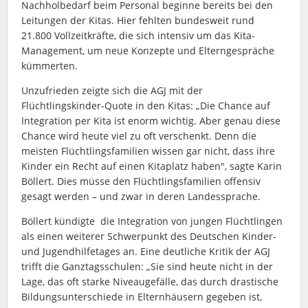
Nachholbedarf beim Personal beginne bereits bei den
Leitungen der Kitas. Hier fehlten bundesweit rund
21.800 Vollzeitkräfte, die sich intensiv um das Kita-
Management, um neue Konzepte und Elterngespräche
kümmerten.
Unzufrieden zeigte sich die AGJ mit der
Flüchtlingskinder-Quote in den Kitas: „Die Chance auf
Integration per Kita ist enorm wichtig. Aber genau diese
Chance wird heute viel zu oft verschenkt. Denn die
meisten Flüchtlingsfamilien wissen gar nicht, dass ihre
Kinder ein Recht auf einen Kitaplatz haben", sagte Karin
Böllert. Dies müsse den Flüchtlingsfamilien offensiv
gesagt werden – und zwar in deren Landessprache.
Böllert kündigte die Integration von jungen Flüchtlingen
als einen weiterer Schwerpunkt des Deutschen Kinder-
und Jugendhilfetages an. Eine deutliche Kritik der AGJ
trifft die Ganztagsschulen: „Sie sind heute nicht in der
Lage, das oft starke Niveaugefälle, das durch drastische
Bildungsunterschiede in Elternhäusern gegeben ist,