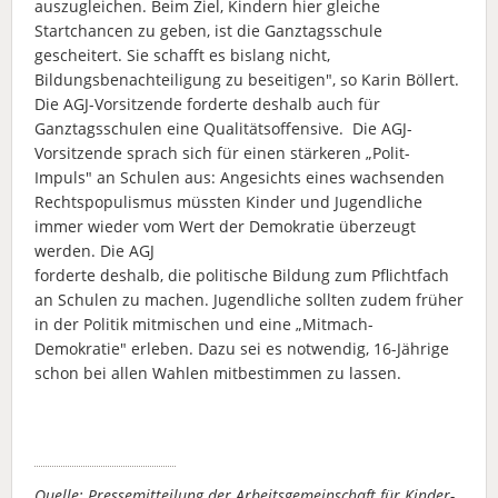
auszugleichen. Beim Ziel, Kindern hier gleiche
Startchancen zu geben, ist die Ganztagsschule
gescheitert. Sie schafft es bislang nicht,
Bildungsbenachteiligung zu beseitigen", so Karin Böllert.
Die AGJ-Vorsitzende forderte deshalb auch für
Ganztagsschulen eine Qualitätsoffensive. Die AGJ-
Vorsitzende sprach sich für einen stärkeren „Polit-
Impuls" an Schulen aus: Angesichts eines wachsenden
Rechtspopulismus müssten Kinder und Jugendliche
immer wieder vom Wert der Demokratie überzeugt
werden. Die AGJ
forderte deshalb, die politische Bildung zum Pflichtfach
an Schulen zu machen. Jugendliche sollten zudem früher
in der Politik mitmischen und eine „Mitmach-
Demokratie" erleben. Dazu sei es notwendig, 16-Jährige
schon bei allen Wahlen mitbestimmen zu lassen.
Quelle: Pressemitteilung der Arbeitsgemeinschaft für Kinder-