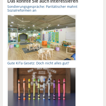
Das könnte Sie auch interessieren
Sondierungsgespräche: Paritätischer mahnt
Sozialreformen an
Gute KiTa Gesetz: Doch nicht alles gut?