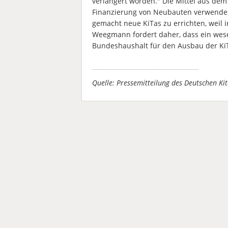
verlängert worden." Die Mittel aus de
Finanzierung von Neubauten verwenden
gemacht neue KiTas zu errichten, weil i
Weegmann fordert daher, dass ein wese
Bundeshaushalt für den Ausbau der KiT
Quelle: Pressemitteilung des Deutschen K