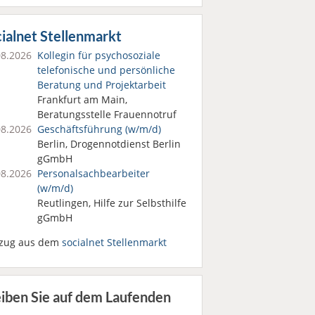
ialnet Stellenmarkt
08.2026
Kollegin für psychosoziale
telefonische und persönliche
Beratung und Projektarbeit
Frankfurt am Main,
Beratungsstelle Frauennotruf
08.2026
Geschäftsführung (w/m/d)
Berlin, Drogennotdienst Berlin
gGmbH
08.2026
Personalsach­bearbeiter
(w/m/d)
Reutlingen, Hilfe zur Selbsthilfe
gGmbH
zug aus dem
socialnet Stellenmarkt
eiben Sie auf dem Laufenden