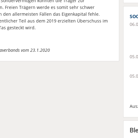
m Sondervermögen konnten die Träger zur
. Freien Trägern werde es somit sehr schwer
n den allermeisten Fällen das Eigenkapital fehle.
soc
ntlicher Teil aus dem 2019 erzielten Überschuss im
06.
as gesteckt wird.
itaverbands vom 23.1.2020
05.
05.
Aus
Bl