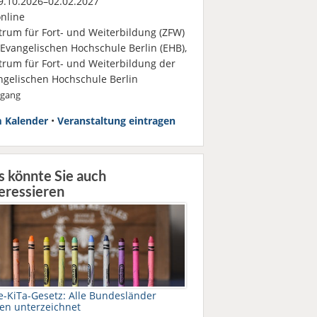
.10.2026–02.02.2027
nline
trum für Fort- und Weiterbildung (ZFW)
 Evangelischen Hochschule Berlin (EHB),
trum für Fort- und Weiterbildung der
ngelischen Hochschule Berlin
rgang
 Kalender
•
Veranstaltung eintragen
s könnte Sie auch
eressieren
e-KiTa-Gesetz: Alle Bundesländer
en unterzeichnet