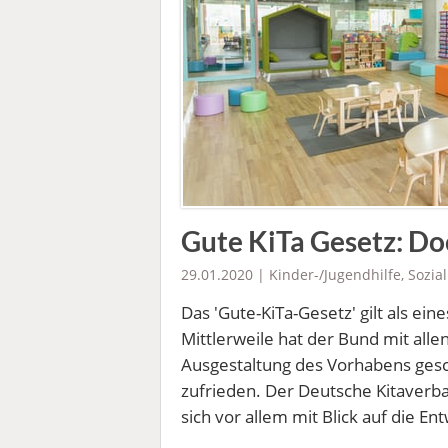
Gute KiTa Gesetz: Doc
29.01.2020 |
Kinder-/Jugendhilfe
,
Sozial
Das 'Gute-KiTa-Gesetz' gilt als ei
Mittlerweile hat der Bund mit al
Ausgestaltung des Vorhabens gesch
zufrieden. Der Deutsche Kitaverba
sich vor allem mit Blick auf die 