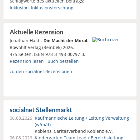
Schlagworte des aktuellen Beitrags:
Inklusion
,
Inklusionsforschung
Aktuelle Rezension
Jonathan Haidt:
Die Macht der Moral.
Rowohlt Verlag (Reinbek) 2026.
475 Seiten. ISBN 978-3-498-00797-3.
Rezension lesen
Buch bestellen
zu den socialnet Rezensionen
socialnet Stellenmarkt
06.08.2026
Kaufmännische Leitung / Leitung Verwaltung
(w/m/d)
Koblenz, Caritasverband Koblenz e.V.
06.08.2026
Kindergarten Team Lead / Bereichsleitung