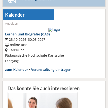
Kalender
Anzeigen
Lernen und Biografie (CAS)
23.10.2026–30.03.2027
online und
Karlsruhe
Pädagogische Hochschule Karlsruhe
Lehrgang
zum Kalender
•
Veranstaltung eintragen
Das könnte Sie auch interessieren