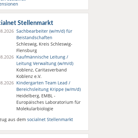
ensionen
ialnet Stellenmarkt
08.2026
Sachbearbeiter (w/m/d) für
Beistandschaften
Schleswig, Kreis Schleswig-
Flensburg
08.2026
Kaufmännische Leitung /
Leitung Verwaltung (w/m/d)
Koblenz, Caritasverband
Koblenz e.V.
08.2026
Kindergarten Team Lead /
Bereichsleitung Krippe (w/m/d)
Heidelberg, EMBL -
Europäisches Laboratorium für
Molekularbiologie
zug aus dem
socialnet Stellenmarkt