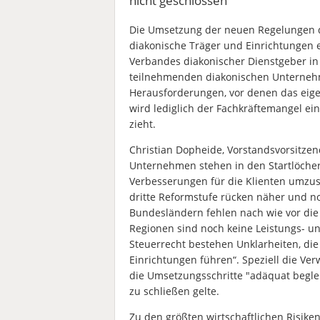
nicht geschlossen
Die Umsetzung der neuen Regelungen d
diakonische Träger und Einrichtungen 
Verbandes diakonischer Dienstgeber in 
teilnehmenden diakonischen Unterneh
Herausforderungen, vor denen das eige
wird lediglich der Fachkräftemangel eing
zieht.
Christian Dopheide, Vorstandsvorsitzen
Unternehmen stehen in den Startlöch
Verbesserungen für die Klienten umzus
dritte Reformstufe rücken näher und no
Bundesländern fehlen nach wie vor di
Regionen sind noch keine Leistungs- u
Steuerrecht bestehen Unklarheiten, die 
Einrichtungen führen“. Speziell die 
die Umsetzungsschritte "adäquat beglei
zu schließen gelte.
Zu den größten wirtschaftlichen Risik