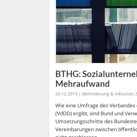
BTHG: Sozialunterne
Mehraufwand
20.12.2019 |
Behinderung & Inklusion
,
Wie eine Umfrage des Verbandes d
(VdDD) ergibt, sind Bund und Verw
Umsetzungsschritte des Bundestei
Vereinbarungen zwischen öffentli