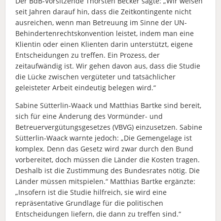
Der BdB-Vorsitzende Thorsten Becker sagte: „Wir weisen
seit Jahren darauf hin, dass die Zeitkontingente nicht
ausreichen, wenn man Betreuung im Sinne der UN-
Behindertenrechtskonvention leistet, indem man eine
Klientin oder einen Klienten darin unterstützt, eigene
Entscheidungen zu treffen. Ein Prozess, der
zeitaufwändig ist. Wir gehen davon aus, dass die Studie
die Lücke zwischen vergüteter und tatsächlicher
geleisteter Arbeit eindeutig belegen wird.“
Sabine Sütterlin-Waack und Matthias Bartke sind bereit,
sich für eine Änderung des Vormünder- und
Betreuervergütungsgesetzes (VBVG) einzusetzen. Sabine
Sütterlin-Waack warnte jedoch: „Die Gemengelage ist
komplex. Denn das Gesetz wird zwar durch den Bund
vorbereitet, doch müssen die Länder die Kosten tragen.
Deshalb ist die Zustimmung des Bundesrates nötig. Die
Länder müssen mitspielen.“ Matthias Bartke ergänzte:
„Insofern ist die Studie hilfreich, sie wird eine
repräsentative Grundlage für die politischen
Entscheidungen liefern, die dann zu treffen sind.“