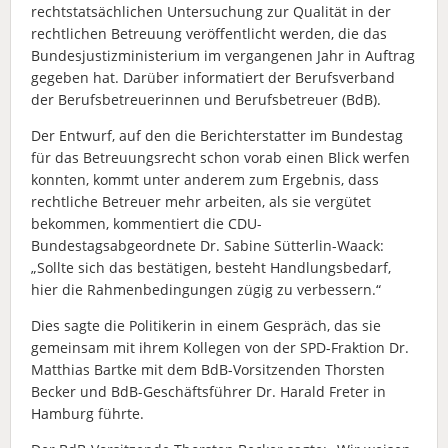
rechtstatsächlichen Untersuchung zur Qualität in der
rechtlichen Betreuung veröffentlicht werden, die das
Bundesjustizministerium im vergangenen Jahr in Auftrag
gegeben hat. Darüber informatiert der Berufsverband
der Berufsbetreuerinnen und Berufsbetreuer (BdB).
Der Entwurf, auf den die Berichterstatter im Bundestag
für das Betreuungsrecht schon vorab einen Blick werfen
konnten, kommt unter anderem zum Ergebnis, dass
rechtliche Betreuer mehr arbeiten, als sie vergütet
bekommen, kommentiert die CDU-
Bundestagsabgeordnete Dr. Sabine Sütterlin-Waack:
„Sollte sich das bestätigen, besteht Handlungsbedarf,
hier die Rahmenbedingungen zügig zu verbessern.“
Dies sagte die Politikerin in einem Gespräch, das sie
gemeinsam mit ihrem Kollegen von der SPD-Fraktion Dr.
Matthias Bartke mit dem BdB-Vorsitzenden Thorsten
Becker und BdB-Geschäftsführer Dr. Harald Freter in
Hamburg führte.