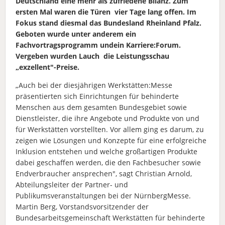
Deutschland eine mehr als zufriedene Bilanz. Zum
ersten Mal waren die Türen vier Tage lang offen. Im
Fokus stand diesmal das Bundesland Rheinland Pfalz.
Geboten wurde unter anderem ein
Fachvortragsprogramm undein Karriere:Forum.
Vergeben wurden Lauch die Leistungsschau
„exzellent"-Preise.
„Auch bei der diesjährigen Werkstätten:Messe
präsentierten sich Einrichtungen für behinderte
Menschen aus dem gesamten Bundesgebiet sowie
Dienstleister, die ihre Angebote und Produkte von und
für Werkstätten vorstellten. Vor allem ging es darum, zu
zeigen wie Lösungen und Konzepte für eine erfolgreiche
Inklusion entstehen und welche großartigen Produkte
dabei geschaffen werden, die den Fachbesucher sowie
Endverbraucher ansprechen", sagt Christian Arnold,
Abteilungsleiter der Partner- und
Publikumsveranstaltungen bei der NürnbergMesse.
Martin Berg, Vorstandsvorsitzender der
Bundesarbeitsgemeinschaft Werkstätten für behinderte