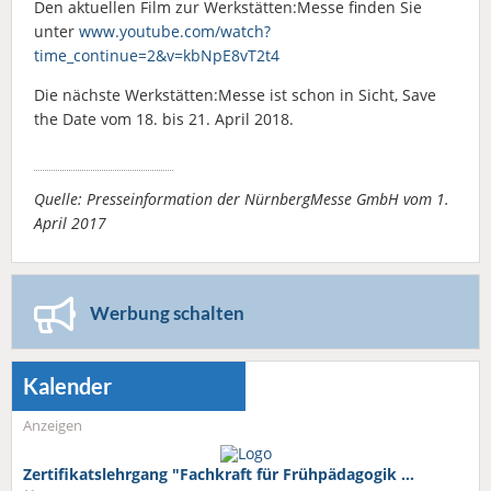
Den aktuellen Film zur Werkstätten:Messe finden Sie
unter
www.youtube.com/watch?
time_continue=2&v=kbNpE8vT2t4
Die nächste Werkstätten:Messe ist schon in Sicht, Save
the Date vom 18. bis 21. April 2018.
Quelle: Presseinformation der NürnbergMesse GmbH vom 1.
April 2017
Werbung schalten
Kalender
Anzeigen
Zertifikatslehrgang "Fachkraft für Frühpädagogik …