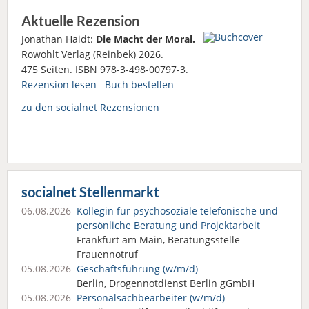
Aktuelle Rezension
Jonathan Haidt:
Die Macht der Moral.
Rowohlt Verlag (Reinbek) 2026.
475 Seiten. ISBN 978-3-498-00797-3.
Rezension lesen
Buch bestellen
zu den socialnet Rezensionen
socialnet Stellenmarkt
06.08.2026
Kollegin für psychosoziale telefonische und
persönliche Beratung und Projektarbeit
Frankfurt am Main, Beratungsstelle
Frauennotruf
05.08.2026
Geschäftsführung (w/m/d)
Berlin, Drogennotdienst Berlin gGmbH
05.08.2026
Personalsach­bearbeiter (w/m/d)