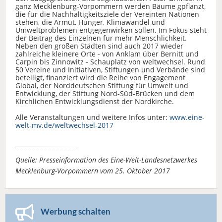
ganz Mecklenburg-Vorpommern werden Bäume gpflanzt,
die für die Nachhaltigkeitsziele der Vereinten Nationen
stehen, die Armut, Hunger, Klimawandel und
Umweltproblemen entgegenwirken sollen. Im Fokus steht
der Beitrag des Einzelnen für mehr Menschlichkeit.
Neben den großen Städten sind auch 2017 wieder
zahlreiche kleinere Orte - von Anklam über Bernitt und
Carpin bis Zinnowitz - Schauplatz von weltwechsel. Rund
50 Vereine und Initiativen, Stiftungen und Verbände sind
beteiligt, finanziert wird die Reihe von Engagement
Global, der Norddeutschen Stiftung für Umwelt und
Entwicklung, der Stiftung Nord-Süd-Brücken und dem
Kirchlichen Entwicklungsdienst der Nordkirche.
Alle Veranstaltungen und weitere Infos unter:
www.eine-
welt-mv.de/weltwechsel-2017
Quelle: Presseinformation des Eine-Welt-Landesnetzwerkes
Mecklenburg-Vorpommern vom 25. Oktober 2017
Werbung schalten