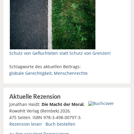
Schutz von Geflüchteten statt Schutz von Grenzen!
Schlagworte des aktuellen Beitrags:
globale Gerechtigkeit
,
Menschenrechte
Aktuelle Rezension
Jonathan Haidt:
Die Macht der Moral.
Rowohlt Verlag (Reinbek) 2026.
475 Seiten. ISBN 978-3-498-00797-3.
Rezension lesen
Buch bestellen
zu den socialnet Rezensionen