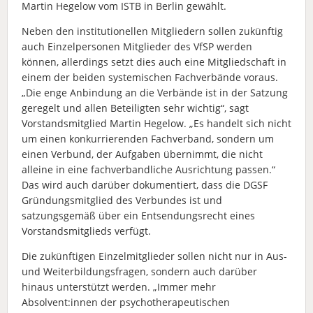
Martin Hegelow vom ISTB in Berlin gewählt.
Neben den institutionellen Mitgliedern sollen zukünftig
auch Einzelpersonen Mitglieder des
VfSP werden
können, allerdings setzt dies auch eine Mitgliedschaft in
einem der beiden
systemischen Fachverbände voraus.
„Die enge Anbindung an die Verbände ist in der Satzung
geregelt und allen Beteiligten sehr wichtig“, sagt
Vorstandsmitglied Martin Hegelow. „Es
handelt sich nicht
um einen konkurrierenden Fachverband, sondern um
einen Verbund, der
Aufgaben übernimmt, die nicht
alleine in eine fachverbandliche Ausrichtung passen.“
Das
wird auch darüber dokumentiert, dass die DGSF
Gründungsmitglied des Verbundes ist und
satzungsgemäß über ein Entsendungsrecht eines
Vorstandsmitglieds verfügt.
Die zukünftigen Einzelmitglieder sollen nicht nur in Aus-
und Weiterbildungsfragen, sondern auch darüber
hinaus unterstützt werden. „Immer mehr
Absolvent:innen der psychotherapeutischen