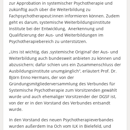
zur Approbation in systemischer Psychotherapie und
zukünftig auch über die Weiterbildung
zu
Fachpsychotherapeut:innen informieren können. Zudem
geht es darum, systemische
Weiterbildungsinstitute
Institute bei der Entwicklung, Anerkennung und
Qualifizierung der
Aus- und Weiterbildungen im
Psychotherapiebereich zu unterstützen.
„Uns ist wichtig, das ‚systemische Original‘ der Aus- und
Weiterbildung auch bundesweit
anbieten zu können und
abzusichern; dafür schien uns ein Zusammenschluss der
Ausbildungsinstitute unumgänglich“, erläutert Prof. Dr.
Björn Enno Hermans, der von der
Gründungsmitgliederversammlung des Verbundes für
Systemische Psychotherapie zum
Vorsitzenden gewählt
wurde und auch ehemaliger Vorsitzender der DGSF ist,
von der er in
den Vorstand des Verbundes entsandt
wurde.
In den V
orstand des neuen Psychotherapieverbandes
wurden außerdem Ina Och vom ILK in
Bielefeld, und