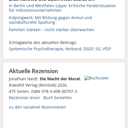
In Berlin und Westfalen-Lippe: Kritische Fördersituation
für Inklusionsunternehmen
Kolpingwerk: Mit Bildung gegen Armut und
soziokulturelle Spaltung
Familien stärken – nicht stärker überwachen
Schlagworte des aktuellen Beitrags:
Systemische Psychotherapie
,
Verband
,
DGSF
,
SG
,
VfSP
Aktuelle Rezension
Jonathan Haidt:
Die Macht der Moral.
Rowohlt Verlag (Reinbek) 2026.
475 Seiten. ISBN 978-3-498-00797-3.
Rezension lesen
Buch bestellen
zu den socialnet Rezensionen