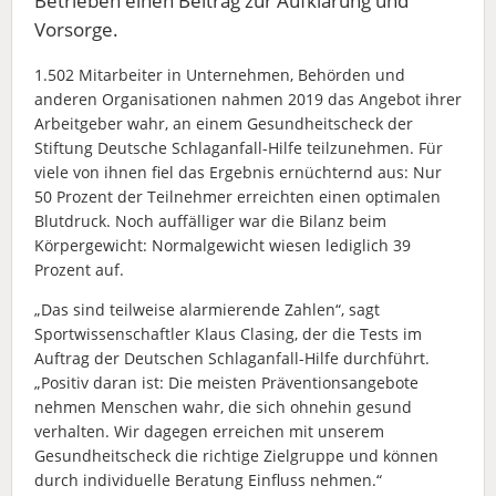
Betrieben einen Beitrag zur Aufklärung und
Vorsorge.
1.502 Mitarbeiter in Unternehmen, Behörden und
anderen Organisationen nahmen 2019 das Angebot ihrer
Arbeitgeber wahr, an einem Gesundheitscheck der
Stiftung Deutsche Schlaganfall-Hilfe teilzunehmen. Für
viele von ihnen fiel das Ergebnis ernüchternd aus: Nur
50 Prozent der Teilnehmer erreichten einen optimalen
Blutdruck. Noch auffälliger war die Bilanz beim
Körpergewicht: Normalgewicht wiesen lediglich 39
Prozent auf.
„Das sind teilweise alarmierende Zahlen“, sagt
Sportwissenschaftler Klaus Clasing, der die Tests im
Auftrag der Deutschen Schlaganfall-Hilfe durchführt.
„Positiv daran ist: Die meisten Präventionsangebote
nehmen Menschen wahr, die sich ohnehin gesund
verhalten. Wir dagegen erreichen mit unserem
Gesundheitscheck die richtige Zielgruppe und können
durch individuelle Beratung Einfluss nehmen.
“