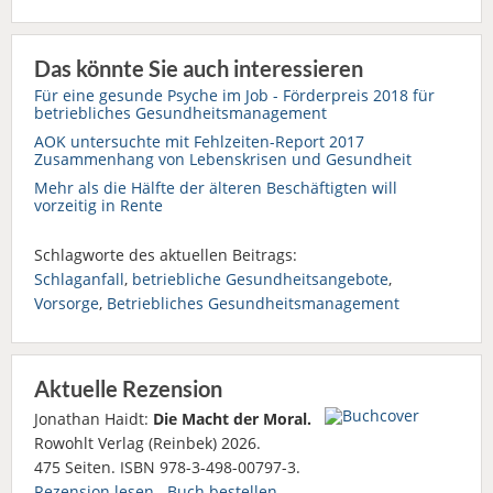
Das könnte Sie auch interessieren
Für eine gesunde Psyche im Job - Förderpreis 2018 für
betriebliches Gesundheitsmanagement
AOK untersuchte mit Fehlzeiten-Report 2017
Zusammenhang von Lebenskrisen und Gesundheit
Mehr als die Hälfte der älteren Beschäftigten will
vorzeitig in Rente
Schlagworte des aktuellen Beitrags:
Schlaganfall
,
betriebliche Gesundheitsangebote
,
Vorsorge
,
Betriebliches Gesundheitsmanagement
Aktuelle Rezension
Jonathan Haidt:
Die Macht der Moral.
Rowohlt Verlag (Reinbek) 2026.
475 Seiten. ISBN 978-3-498-00797-3.
Rezension lesen
Buch bestellen