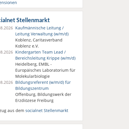
ensionen
ialnet Stellenmarkt
08.2026
Kaufmännische Leitung /
Leitung Verwaltung (w/m/d)
Koblenz, Caritasverband
Koblenz e.V.
08.2026
Kindergarten Team Lead /
Bereichsleitung Krippe (w/m/d)
Heidelberg, EMBL -
Europäisches Laboratorium für
Molekularbiologie
08.2026
Bildungsreferent (w/m/d) für
Bildungszentrum
Offenburg, Bildungswerk der
Erzdiözese Freiburg
zug aus dem
socialnet Stellenmarkt