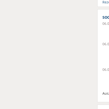
Rez
soc
06.
06.
06.
Aus