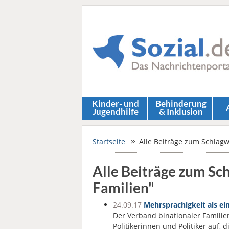
Kinder- und
Behinderung
Jugendhilfe
& Inklusion
Startseite
Alle Beiträge zum Schlagw
Alle Beiträge zum Sc
Familien"
24.09.17
Mehrsprachigkeit als ein
Der Verband binationaler Familien
Politikerinnen und Politiker auf