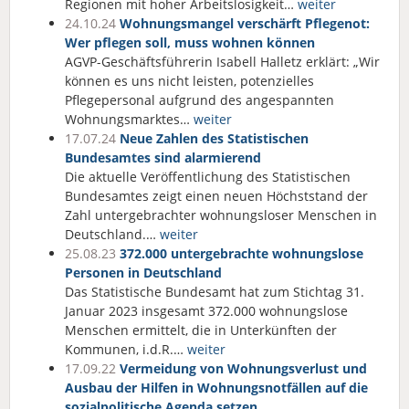
Regionen mit hoher Arbeitslosigkeit…
weiter
24.10.24
Wohnungsmangel verschärft Pflegenot:
Wer pflegen soll, muss wohnen können
AGVP-Geschäftsführerin Isabell Halletz erklärt: „Wir
können es uns nicht leisten, potenzielles
Pflegepersonal aufgrund des angespannten
Wohnungsmarktes…
weiter
17.07.24
Neue Zahlen des Statistischen
Bundesamtes sind alarmierend
Die aktuelle Veröffentlichung des Statistischen
Bundesamtes zeigt einen neuen Höchststand der
Zahl untergebrachter wohnungsloser Menschen in
Deutschland.…
weiter
25.08.23
372.000 untergebrachte wohnungslose
Personen in Deutschland
Das Statistische Bundesamt hat zum Stichtag 31.
Januar 2023 insgesamt 372.000 wohnungslose
Menschen ermittelt, die in Unterkünften der
Kommunen, i.d.R.…
weiter
17.09.22
Vermeidung von Wohnungsverlust und
Ausbau der Hilfen in Wohnungsnotfällen auf die
sozialpolitische Agenda setzen