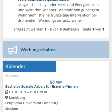
„Angesichts steigender Miet- und Energiekosten
und weiterhin knapper Bestände von günstigem
Wohnraum ist eine frühzeitige Intervention bei
drohendem Wohnungsverlust…
weiter
angezeigt werden
1
-
5
von
5
Beiträgen | Seite
1
von
1
Werbung schalten
Kalender
Anzeigen
Bachelor Soziale Arbeit für Erzieher*innen
01.10.2026–31.03.2030
Lüneburg
Leuphana Universität Lüneburg
Studium