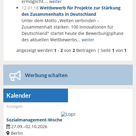
ermöglicht.…
weiter
12.01.18
Wettbewerb für Projekte zur Stärkung
des Zusammenhalts in Deutschland
Unter dem Motto „Welten verbinden –
Zusammenhalt stärken. 100 Innovationen für
Deutschland" startet heute die Bewerbungsphase
des aktuellen Wettbewerbs…
weiter
angezeigt werden
1
-
2
von
2
Beiträgen | Seite
1
von
1
Werbung schalten
Kalender
Anzeigen
Sozialmanagement-Woche
27.09.–02.10.2026
Berlin