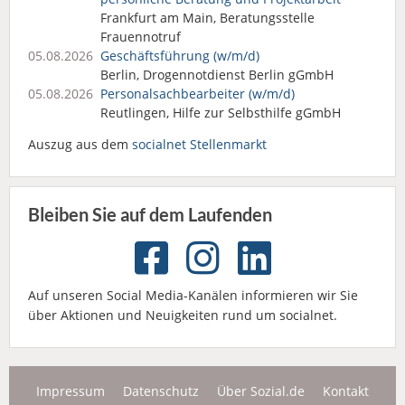
Frankfurt am Main, Beratungsstelle
Frauennotruf
05.08.2026
Geschäftsführung (w/m/d)
Berlin, Drogennotdienst Berlin gGmbH
05.08.2026
Personalsach­bearbeiter (w/m/d)
Reutlingen, Hilfe zur Selbsthilfe gGmbH
Auszug aus dem
socialnet Stellenmarkt
Bleiben Sie auf dem Laufenden
Auf unseren Social Media-Kanälen informieren wir Sie
über Aktionen und Neuigkeiten rund um socialnet.
Impressum
Datenschutz
Über Sozial.de
Kontakt