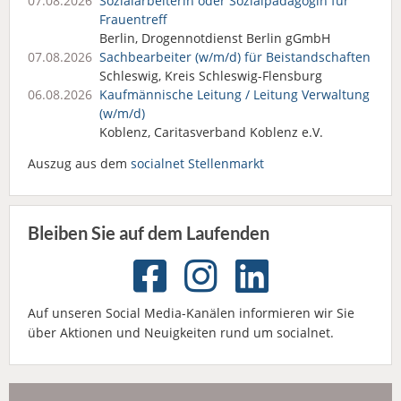
07.08.2026
Sozialarbeiterin oder Sozialpädagogin für
Frauentreff
Berlin, Drogennotdienst Berlin gGmbH
07.08.2026
Sachbearbeiter (w/m/d) für Beistandschaften
Schleswig, Kreis Schleswig-Flensburg
06.08.2026
Kaufmännische Leitung / Leitung Verwaltung
(w/m/d)
Koblenz, Caritasverband Koblenz e.V.
Auszug aus dem
socialnet Stellenmarkt
Bleiben Sie auf dem Laufenden
Auf unseren Social Media-Kanälen informieren wir Sie
über Aktionen und Neuigkeiten rund um socialnet.