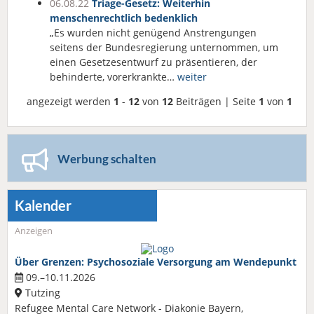
06.08.22
Triage-Gesetz: Weiterhin
menschenrechtlich bedenklich
„Es wurden nicht genügend Anstrengungen
seitens der Bundesregierung unternommen, um
einen Gesetzesentwurf zu präsentieren, der
behinderte, vorerkrankte…
weiter
angezeigt werden
1
-
12
von
12
Beiträgen | Seite
1
von
1
Werbung schalten
Kalender
Anzeigen
Über Grenzen: Psychosoziale Versorgung am Wendepunkt
09.–10.11.2026
Tutzing
Refugee Mental Care Network - Diakonie Bayern,