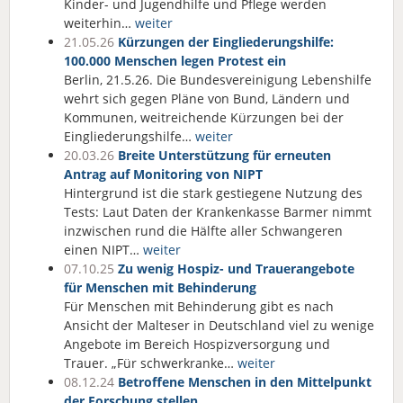
Kinder- und Jugendhilfe und Pflege werden
weiterhin…
weiter
21.05.26
Kürzungen der Eingliederungshilfe:
100.000 Menschen legen Protest ein
Berlin, 21.5.26. Die Bundesvereinigung Lebenshilfe
wehrt sich gegen Pläne von Bund, Ländern und
Kommunen, weitreichende Kürzungen bei der
Eingliederungshilfe…
weiter
20.03.26
Breite Unterstützung für erneuten
Antrag auf Monitoring von NIPT
Hintergrund ist die stark gestiegene Nutzung des
Tests: Laut Daten der Krankenkasse Barmer nimmt
inzwischen rund die Hälfte aller Schwangeren
einen NIPT…
weiter
07.10.25
Zu wenig Hospiz- und Trauerangebote
für Menschen mit Behinderung
Für Menschen mit Behinderung gibt es nach
Ansicht der Malteser in Deutschland viel zu wenige
Angebote im Bereich Hospizversorgung und
Trauer. „Für schwerkranke…
weiter
08.12.24
Betroffene Menschen in den Mittelpunkt
der Forschung stellen