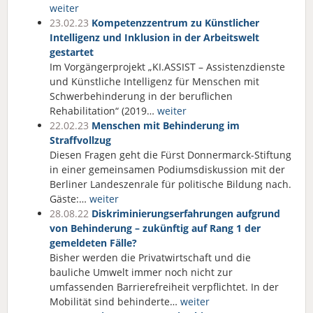
weiter
23.02.23
Kompetenzzentrum zu Künstlicher
Intelligenz und Inklusion in der Arbeitswelt
gestartet
Im Vorgängerprojekt „KI.ASSIST – Assistenzdienste
und Künstliche Intelligenz für Menschen mit
Schwerbehinderung in der beruflichen
Rehabilitation“ (2019…
weiter
22.02.23
Menschen mit Behinderung im
Straffvollzug
Diesen Fragen geht die Fürst Donnermarck-Stiftung
in einer gemeinsamen Podiumsdiskussion mit der
Berliner Landeszenrale für politische Bildung nach.
Gäste:…
weiter
28.08.22
Diskriminierungserfahrungen aufgrund
von Behinderung – zukünftig auf Rang 1 der
gemeldeten Fälle?
Bisher werden die Privatwirtschaft und die
bauliche Umwelt immer noch nicht zur
umfassenden Barrierefreiheit verpflichtet. In der
Mobilität sind behinderte…
weiter