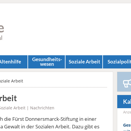
Gesundheits­
Altenhilfe
Soziale Arbeit
Sozial­poli
wesen
ziale Arbeit
rbeit
Ka
Soziale Arbeit
|
Nachrichten
Anze
h die Fürst Donnersmarck-Stiftung in einer
Ges
Gewalt in der Sozialen Arbeit. Dazu gibt es