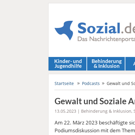
Kinder- und
Behinderung
Jugendhilfe
& Inklusion
Startseite
Podcasts
Gewalt und So
Gewalt und Soziale A
13.05.2023 |
Behinderung & Inklusion
,
Am 22. März 2023 beschäftigte sic
Podiumsdiskussion mit dem Thema 