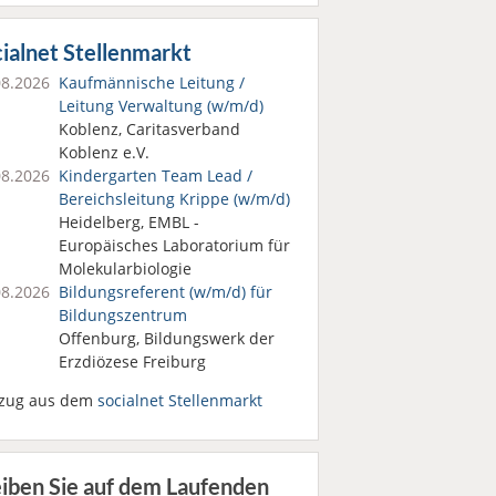
ialnet Stellenmarkt
08.2026
Kaufmännische Leitung /
Leitung Verwaltung (w/m/d)
Koblenz, Caritasverband
Koblenz e.V.
08.2026
Kindergarten Team Lead /
Bereichsleitung Krippe (w/m/d)
Heidelberg, EMBL -
Europäisches Laboratorium für
Molekularbiologie
08.2026
Bildungsreferent (w/m/d) für
Bildungszentrum
Offenburg, Bildungswerk der
Erzdiözese Freiburg
zug aus dem
socialnet Stellenmarkt
eiben Sie auf dem Laufenden