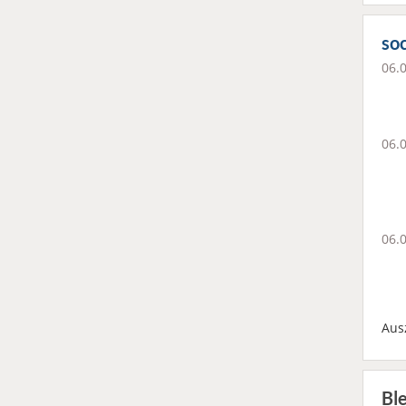
soc
06.
06.
06.
Aus
Bl