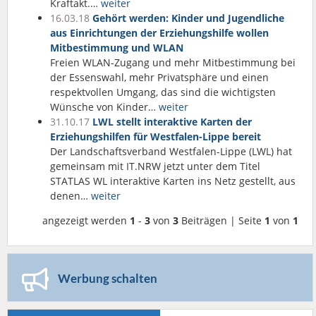
Kraftakt.…
weiter
16.03.18
Gehört werden: Kinder und Jugendliche
aus Einrichtungen der Erziehungshilfe wollen
Mitbestimmung und WLAN
Freien WLAN-Zugang und mehr Mitbestimmung bei
der Essenswahl, mehr Privatsphäre und einen
respektvollen Umgang, das sind die wichtigsten
Wünsche von Kinder…
weiter
31.10.17
LWL stellt interaktive Karten der
Erziehungshilfen für Westfalen-Lippe bereit
Der Landschaftsverband Westfalen-Lippe (LWL) hat
gemeinsam mit IT.NRW jetzt unter dem Titel
STATLAS WL interaktive Karten ins Netz gestellt, aus
denen…
weiter
angezeigt werden
1
-
3
von
3
Beiträgen | Seite
1
von
1
Werbung schalten