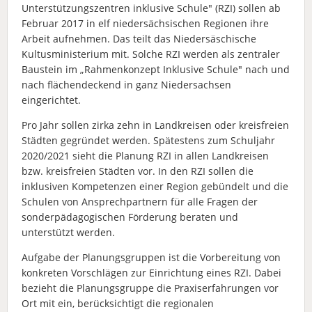
Unterstützungszentren inklusive Schule" (RZI) sollen ab
Februar 2017 in elf niedersächsischen Regionen ihre
Arbeit aufnehmen. Das teilt das Niedersäschische
Kultusministerium mit. Solche RZI werden als zentraler
Baustein im „Rahmenkonzept Inklusive Schule" nach und
nach flächendeckend in ganz Niedersachsen
eingerichtet.
Pro Jahr sollen zirka zehn in Landkreisen oder kreisfreien
Städten gegründet werden. Spätestens zum Schuljahr
2020/2021 sieht die Planung RZI in allen Landkreisen
bzw. kreisfreien Städten vor. In den RZI sollen die
inklusiven Kompetenzen einer Region gebündelt und die
Schulen von Ansprechpartnern für alle Fragen der
sonderpädagogischen Förderung beraten und
unterstützt werden.
Aufgabe der Planungsgruppen ist die Vorbereitung von
konkreten Vorschlägen zur Einrichtung eines RZI. Dabei
bezieht die Planungsgruppe die Praxiserfahrungen vor
Ort mit ein, berücksichtigt die regionalen