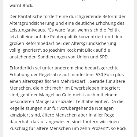
warnt Rock.
Der Paritätische fordert eine durchgreifende Reform der
Altersgrundsicherung und eine deutliche Erhöhung des
Leistungsniveaus. "Es wäre fatal, wenn sich die Politik
jetzt alleine auf die Rentenpolitik konzentriert und den
großen Reformbedarf bei der Altersgrundsicherung
völlig ignoriert", so Joachim Rock mit Blick auf die
anstehenden Sondierungen von Union und SPD.
Erforderlich sei unter anderem eine bedarfsgerechte
Erhöhung der Regelsätze auf mindestens 530 Euro plus
einen altersspezifischen Mehrbedarf. „Gerade für ältere
Menschen, die nicht mehr im Erwerbsleben integriert
sind, geht der Mangel an Geld meist auch mit einem
besonderen Mangel an sozialer Teilhabe einher. Da die
Regelleistungen nur für vorübergehende Notlagen
konzipiert sind, ältere Menschen aber in aller Regel
dauerhaft darauf angewiesen sind, fordern wir einen
Zuschlag für ältere Menschen um zehn Prozent", so Rock.