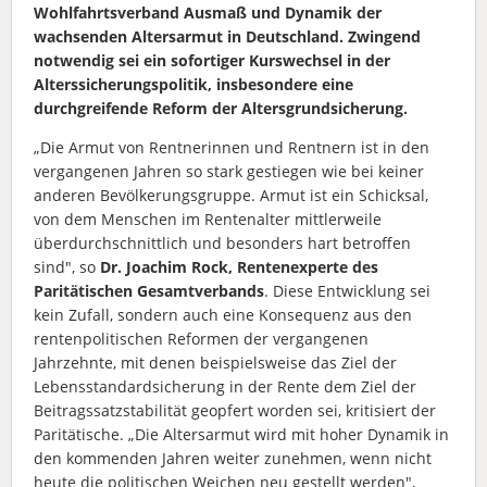
Wohlfahrtsverband Ausmaß und Dynamik der
wachsenden Altersarmut in Deutschland. Zwingend
notwendig sei ein sofortiger Kurswechsel in der
Alterssicherungspolitik, insbesondere eine
durchgreifende Reform der Altersgrundsicherung.
„Die Armut von Rentnerinnen und Rentnern ist in den
vergangenen Jahren so stark gestiegen wie bei keiner
anderen Bevölkerungsgruppe. Armut ist ein Schicksal,
von dem Menschen im Rentenalter mittlerweile
überdurchschnittlich und besonders hart betroffen
sind", so
Dr. Joachim Rock, Rentenexperte des
Paritätischen Gesamtverbands
. Diese Entwicklung sei
kein Zufall, sondern auch eine Konsequenz aus den
rentenpolitischen Reformen der vergangenen
Jahrzehnte, mit denen beispielsweise das Ziel der
Lebensstandardsicherung in der Rente dem Ziel der
Beitragssatzstabilität geopfert worden sei, kritisiert der
Paritätische. „Die Altersarmut wird mit hoher Dynamik in
den kommenden Jahren weiter zunehmen, wenn nicht
heute die politischen Weichen neu gestellt werden",