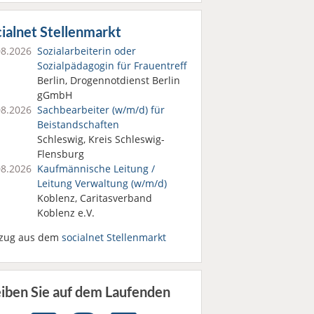
ialnet Stellenmarkt
08.2026
Sozialarbeiterin oder
Sozialpädagogin für Frauentreff
Berlin, Drogennotdienst Berlin
gGmbH
08.2026
Sachbearbeiter (w/m/d) für
Beistandschaften
Schleswig, Kreis Schleswig-
Flensburg
08.2026
Kaufmännische Leitung /
Leitung Verwaltung (w/m/d)
Koblenz, Caritasverband
Koblenz e.V.
zug aus dem
socialnet Stellenmarkt
eiben Sie auf dem Laufenden