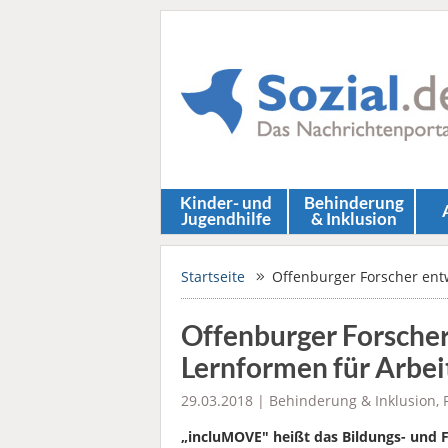
Kinder- und
Behinderung
Jugendhilfe
& Inklusion
Startseite
Offenburger Forscher entw
Offenburger Forscher
Lernformen für Arbei
29.03.2018 |
Behinderung & Inklusion
,
„incluMOVE" heißt das Bildungs- und 