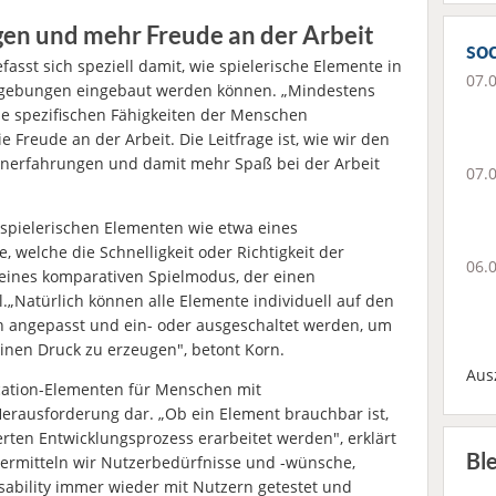
gen und mehr Freude an der Arbeit
soc
fasst sich speziell damit, wie spielerische Elemente in
07.
umgebungen eingebaut werden können. „Mindestens
die spezifischen Fähigkeiten der Menschen
e Freude an der Arbeit. Die Leitfrage ist, wie wir den
rnerfahrungen und damit mehr Spaß bei der Arbeit
07.
 spielerischen Elementen wie etwa eines
, welche die Schnelligkeit oder Richtigkeit der
06.
eines komparativen Spielmodus, der einen
.„Natürlich können alle Elemente individuell auf den
n angepasst und ein- oder ausgeschaltet werden, um
nen Druck zu erzeugen", betont Korn.
Aus
cation-Elementen für Menschen mit
erausforderung dar. „Ob ein Element brauchbar ist,
rten Entwicklungsprozess erarbeitet werden", erklärt
Bl
 ermitteln wir Nutzerbedürfnisse und -wünsche,
sability immer wieder mit Nutzern getestet und