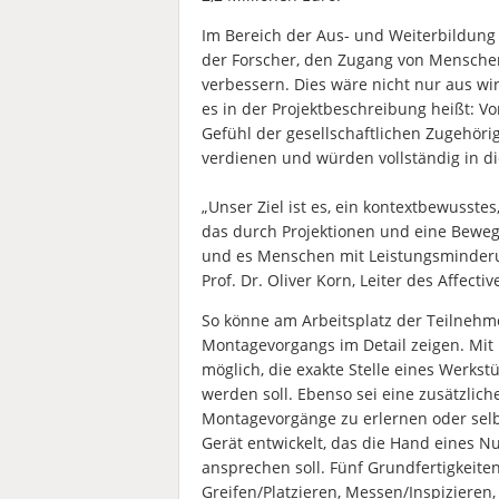
Im Bereich der Aus- und Weiterbildung
der Forscher, den Zugang von Mensche
verbessern. Dies wäre nicht nur aus wi
es in der Projektbeschreibung heißt: Vo
Gefühl der gesellschaftlichen Zugehörig
verdienen und würden vollständig in die
„Unser Ziel ist es, ein kontextbewusstes
das durch Projektionen und eine Bewegu
und es Menschen mit Leistungsminderun
Prof. Dr. Oliver Korn, Leiter des Affect
So könne am Arbeitsplatz der Teilnehme
Montagevorgangs im Detail zeigen. Mit H
möglich, die exakte Stelle eines Werkst
werden soll. Ebenso sei eine zusätzlic
Montagevorgänge zu erlernen oder sel
Gerät entwickelt, das die Hand eines N
ansprechen soll. Fünf Grundfertigkeite
Greifen/Platzieren, Messen/Inspizieren,