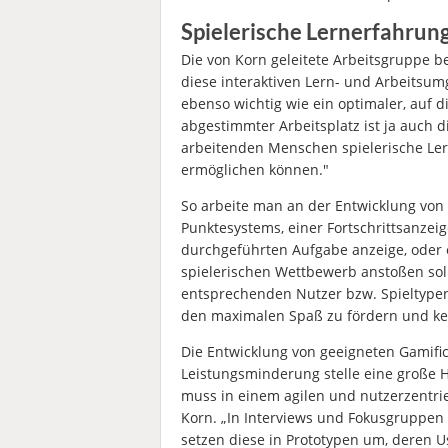
Spielerische Lernerfahrun
Die von Korn geleitete Arbeitsgruppe be
diese interaktiven Lern- und Arbeits
ebenso wichtig wie ein optimaler, auf 
abgestimmter Arbeitsplatz ist ja auch di
arbeitenden Menschen spielerische Le
ermöglichen können."
So arbeite man an der Entwicklung von
Punktesystems, einer Fortschrittsanzeige
durchgeführten Aufgabe anzeige, oder 
spielerischen Wettbewerb anstoßen soll
entsprechenden Nutzer bzw. Spieltype
den maximalen Spaß zu fördern und kei
Die Entwicklung von geeigneten Gamifi
Leistungsminderung stelle eine große H
muss in einem agilen und nutzerzentrie
Korn. „In Interviews und Fokusgruppen
setzen diese in Prototypen um, deren U