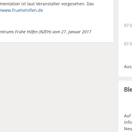
entation ist laut Veranstalter vorgesehen. Das
//www.fruehehilfen.de
07.
Zentrums Frühe Hilfen (NZFH) vom 27. Januar 2017
07.
Aus
Bl
Auf
inf
Neu