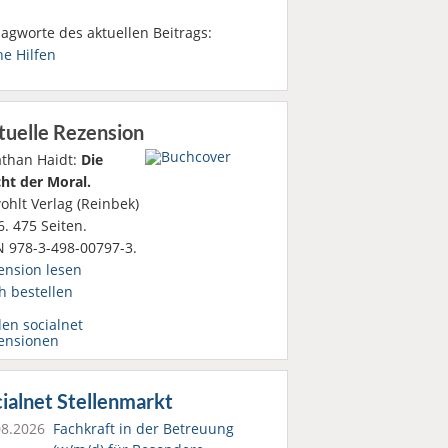
agworte des aktuellen Beitrags:
he Hilfen
tuelle Rezension
athan Haidt:
Die
ht der Moral.
ohlt Verlag (Reinbek)
. 475 Seiten.
N 978-3-498-00797-3.
ension lesen
h bestellen
den socialnet
ensionen
ialnet Stellenmarkt
08.2026
Fachkraft in der Betreuung