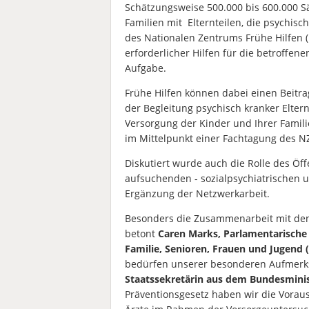
Schätzungsweise 500.000 bis 600.000 S
Familien mit Elternteilen, die psychisc
des Nationalen Zentrums Frühe Hilfen (
erforderlicher Hilfen für die betroffen
Aufgabe.
Frühe Hilfen können dabei einen Beitra
der Begleitung psychisch kranker Elter
Versorgung der Kinder und Ihrer Famil
im Mittelpunkt einer Fachtagung des 
Diskutiert wurde auch die Rolle des Öf
aufsuchenden - sozialpsychiatrischen u
Ergänzung der Netzwerkarbeit.
Besonders die Zusammenarbeit mit den s
betont
Caren Marks, Parlamentarische 
Familie, Senioren, Frauen und Jugend 
bedürfen unserer besonderen Aufmerks
Staatssekretärin aus dem Bundesmini
Präventionsgesetz haben wir die Vorau