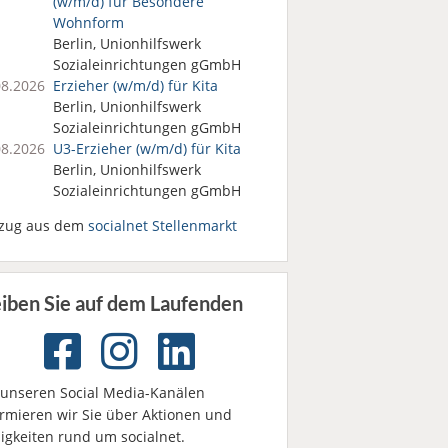
(w/m/d) für Besondere
Wohnform
Berlin, Unionhilfswerk
Sozialeinrichtungen gGmbH
08.2026
Erzieher (w/m/d) für Kita
Berlin, Unionhilfswerk
Sozialeinrichtungen gGmbH
08.2026
U3-Erzieher (w/m/d) für Kita
Berlin, Unionhilfswerk
Sozialeinrichtungen gGmbH
zug aus dem
socialnet Stellenmarkt
eiben Sie auf dem Laufenden
 unseren Social Media-Kanälen
ormieren wir Sie über Aktionen und
igkeiten rund um socialnet.