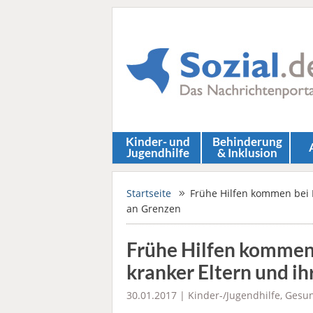
Kinder- und
Behinderung
Jugendhilfe
& Inklusion
Startseite
Frühe Hilfen kommen bei B
an Grenzen
Frühe Hilfen kommen 
kranker Eltern und i
30.01.2017 |
Kinder-/Jugendhilfe
,
Gesun