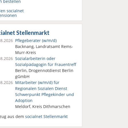
h bestellen
den socialnet
ensionen
ialnet Stellenmarkt
08.2026
Pflegeberater (w/m/d)
Backnang, Landratsamt Rems-
Murr-Kreis
08.2026
Sozialarbeiterin oder
Sozialpädagogin für Frauentreff
Berlin, Drogennotdienst Berlin
gGmbH
08.2026
Mitarbeiter (w/m/d) für
Regionalen Sozialen Dienst
Schwerpunkt Pflegekinder und
Adoption
Meldorf, Kreis Dithmarschen
zug aus dem
socialnet Stellenmarkt