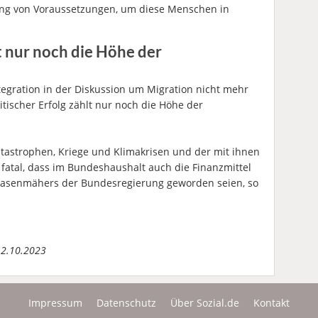
ung von Voraussetzungen, um diese Menschen in
lt nur noch die Höhe der
tegration in der Diskussion um Migration nicht mehr
itischer Erfolg zählt nur noch die Höhe der
tastrophen, Kriege und Klimakrisen und der mit ihnen
atal, dass im Bundeshaushalt auch die Finanzmittel
-Rasenmähers der Bundesregierung geworden seien, so
12.10.2023
Impressum
Datenschutz
Über Sozial.de
Kontakt