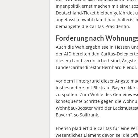
Innenpolitik ernst machen mit einer soz
Deutschland-Ticket bleiben gefährdet 
angefasst, obwohl damit haushalterisc
bemängelte die Caritas-Präsidentin.
Forderung nach Wohnungs-
Auch die Wahlergebnisse in Hessen un
der AfD bereiten den Caritas-Delegiert
diesem Land verunsichert sind, Ängste 
Landescaritasdirektor Bernhard Piendl.
Vor dem Hintergrund dieser Ängste mac
insbesondere mit Blick auf Bayern klar:
zu spalten. Zum Wohle des Gemeinwesen
konsequente Schritte gegen die Wohnu
Wohnbau-Booster wird der Lackmustest 
Bayern“, so Sollfrank.
Ebenso plädiert die Caritas für eine Per
wesentliches Element davon sei die Öf