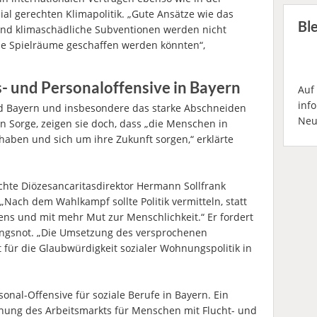
ial gerechten Klimapolitik. „Gute Ansätze wie das
Bl
und klimaschädliche Subventionen werden nicht
he Spielräume geschaffen werden könnten“,
 und Personaloffensive in Bayern
Auf
inf
d Bayern und insbesondere das starke Abschneiden
Neu
en Sorge, zeigen sie doch, dass „die Menschen in
haben und sich um ihre Zukunft sorgen,“ erklärte
hte Diözesancaritasdirektor Hermann Sollfrank
 „Nach dem Wahlkampf sollte Politik vermitteln, statt
s und mit mehr Mut zur Menschlichkeit.“ Er fordert
ngsnot. „Die Umsetzung des versprochenen
für die Glaubwürdigkeit sozialer Wohnungspolitik in
sonal-Offensive für soziale Berufe in Bayern. Ein
fnung des Arbeitsmarkts für Menschen mit Flucht- und