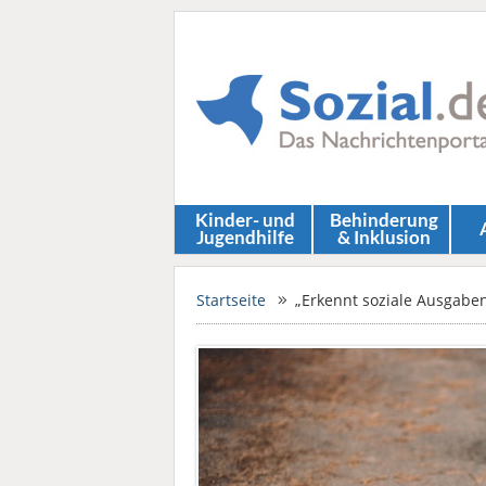
Kinder- und
Behinderung
Jugendhilfe
& Inklusion
Startseite
„Erkennt soziale Ausgaben 