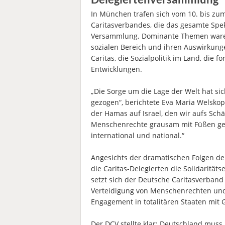
In München trafen sich vom 10. bis zu
Caritasverbandes, die das gesamte Spekt
Versammlung. Dominante Themen waren
sozialen Bereich und ihren Auswirkung
Caritas, die Sozialpolitik im Land, die 
Entwicklungen.
„Die Sorge um die Lage der Welt hat si
gezogen“, berichtete Eva Maria Welskop
der Hamas auf Israel, den wir aufs Schär
Menschenrechte grausam mit Füßen getr
international und national.“
Angesichts der dramatischen Folgen de
die Caritas-Delegierten die Solidarität
setzt sich der Deutsche Caritasverband 
Verteidigung von Menschenrechten und
Engagement in totalitären Staaten mit
Der DCV stellte klar: Deutschland muss 