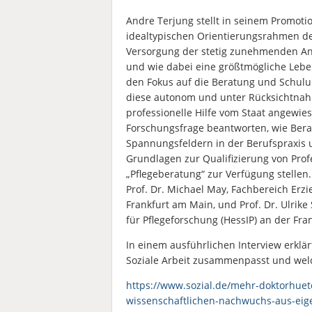
Andre Terjung stellt in seinem Promot
idealtypischen Orientierungsrahmen der
Versorgung der stetig zunehmenden An
und wie dabei eine größtmögliche Leben
den Fokus auf die Beratung und Schulu
diese autonom und unter Rücksichtnahm
professionelle Hilfe vom Staat angewies
Forschungsfrage beantworten, wie Berat
Spannungsfeldern in der Berufspraxis 
Grundlagen zur Qualifizierung von Profe
„Pflegeberatung“ zur Verfügung stelle
Prof. Dr. Michael May, Fachbereich Erz
Frankfurt am Main, und Prof. Dr. Ulrike
für Pflegeforschung (HessIP) an der Fra
In einem ausführlichen Interview erklär
Soziale Arbeit zusammenpasst und welc
https://www.sozial.de/mehr-doktorhuete
wissenschaftlichen-nachwuchs-aus-eig