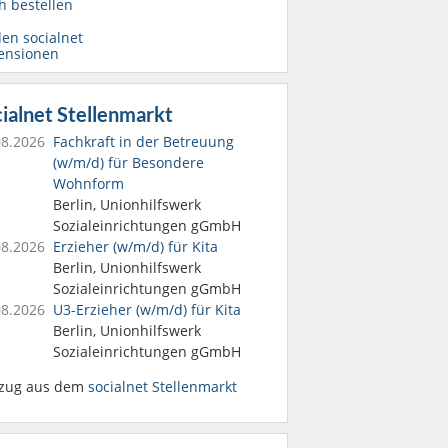
h bestellen
den socialnet
ensionen
ialnet Stellenmarkt
08.2026
Fachkraft in der Betreuung
(w/m/d) für Besondere
Wohnform
Berlin, Unionhilfswerk
Sozialeinrichtungen gGmbH
08.2026
Erzieher (w/m/d) für Kita
Berlin, Unionhilfswerk
Sozialeinrichtungen gGmbH
08.2026
U3-Erzieher (w/m/d) für Kita
Berlin, Unionhilfswerk
Sozialeinrichtungen gGmbH
zug aus dem
socialnet Stellenmarkt