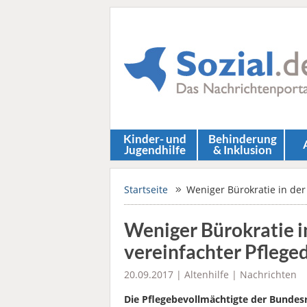
Kinder- und
Behinderung
Jugendhilfe
& Inklusion
Startseite
Weniger Bürokratie in der
Weniger Bürokratie i
vereinfachter Pfleg
20.09.2017 |
Altenhilfe
|
Nachrichten
Die Pflegebevollmächtigte der Bundesr