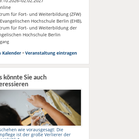
.10.2026–02.02.2027
nline
trum für Fort- und Weiterbildung (ZFW)
 Evangelischen Hochschule Berlin (EHB),
trum für Fort- und Weiterbildung der
ngelischen Hochschule Berlin
rgang
 Kalender
•
Veranstaltung eintragen
s könnte Sie auch
eressieren
schehen wie vorausgesagt: Die
npflege ist der große Verlierer der