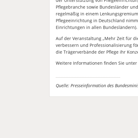
der Unterstützung von Pflegeeinricht
Pflegebranche sowie Bundesländer und
regelmäßig in einem Lenkungsgremium 
Pflegeeinrichtung in Deutschland nimmt
Einrichtungen in allen Bundesländern).
Auf der Veranstaltung „Mehr Zeit für di
verbessern und Professionalisierung fö
die Trägerverbände der Pflege ihr Konz
Weitere Informationen finden Sie unte
Quelle: Presseinformation des Bundesmin