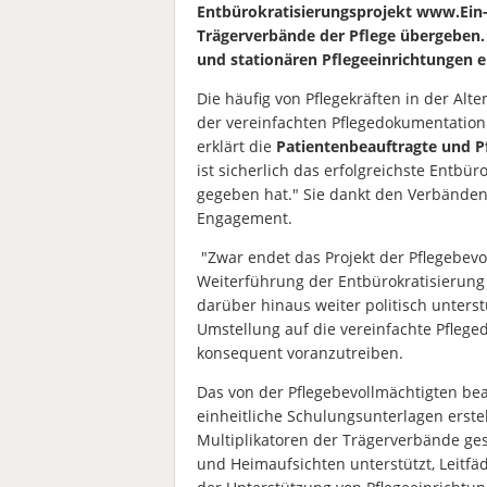
Entbürokratisierungsprojekt www.Ein-
Trägerverbände der Pflege übergeben
und stationären Pflegeeinrichtungen e
Die häufig von Pflegekräften in der Alte
der vereinfachten Pflegedokumentation
erklärt die
Patientenbeauftragte und P
ist sicherlich das erfolgreichste Entbür
gegeben hat." Sie dankt den Verbänden
Engagement.
"Zwar endet das Projekt der Pflegebev
Weiterführung der Entbürokratisierung
darüber hinaus weiter politisch unterstü
Umstellung auf die vereinfachte Pfleg
konsequent voranzutreiben.
Das von der Pflegebevollmächtigten beau
einheitliche Schulungsunterlagen erstel
Multiplikatoren der Trägerverbände ge
und Heimaufsichten unterstützt, Leitfä