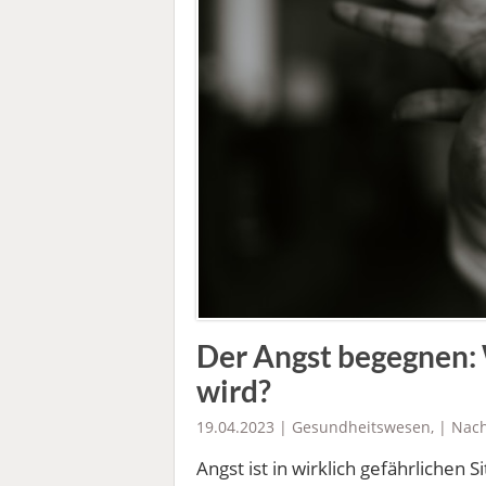
Der Angst begegnen: 
wird?
19.04.2023 |
Gesundheitswesen
, |
Nach
Angst ist in wirklich gefährlichen 