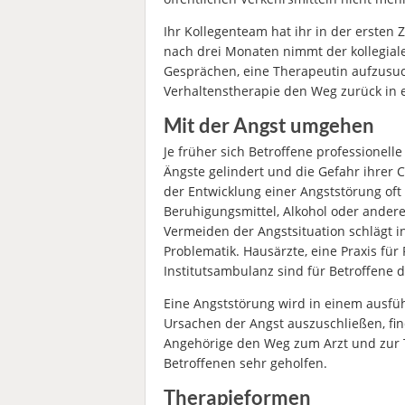
Ihr Kollegenteam hat ihr in der ersten 
nach drei Monaten nimmt der kollegiale 
Gesprächen, eine Therapeutin aufzusuch
Verhaltenstherapie den Weg zurück in e
Mit der Angst umgehen
Je früher sich Betroffene professionell
Ängste gelindert und die Gefahr ihrer C
der Entwicklung einer Angststörung oft 
Beruhigungsmittel, Alkohol oder andere
Vermeiden der Angstsituation schlägt i
Problematik. Hausärzte, eine Praxis für
Institutsambulanz sind für Betroffene 
Eine Angststörung wird in einem ausfüh
Ursachen der Angst auszuschließen, fi
Angehörige den Weg zum Arzt und zur T
Betroffenen sehr geholfen.
Therapieformen