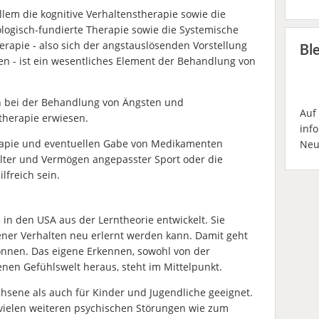
lem die kognitive Verhaltenstherapie sowie die
logisch-fundierte Therapie sowie die Systemische
erapie - also sich der angstauslösenden Vorstellung
Bl
len - ist ein wesentliches Element der Behandlung von
ch bei der Behandlung von Ängsten und
Auf
therapie erwiesen.
inf
rapie und eventuellen Gabe von Medikamenten
Neu
ter und Vermögen angepasster Sport oder die
lfreich sein.
 in den USA aus der Lerntheorie entwickelt. Sie
ener Verhalten neu erlernt werden kann. Damit geht
önnen. Das eigene Erkennen, sowohl von der
nen Gefühlswelt heraus, steht im Mittelpunkt.
chsene als auch für Kinder und Jugendliche geeignet.
 vielen weiteren psychischen Störungen wie zum