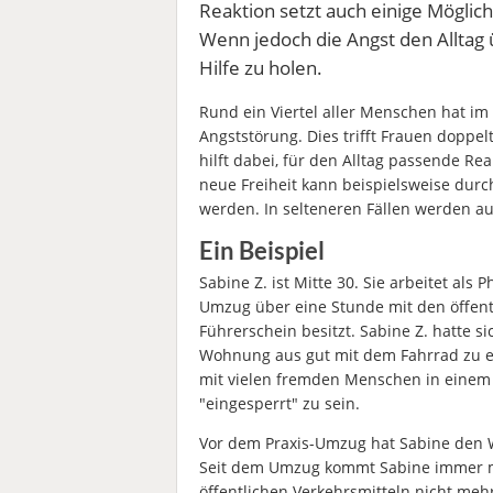
Reaktion setzt auch einige Möglich
Wenn jedoch die Angst den Alltag ü
Hilfe zu holen.
Rund ein Viertel aller Menschen hat i
Angststörung. Dies trifft Frauen doppe
hilft dabei, für den Alltag passende R
neue Freiheit kann beispielsweise durc
werden. In selteneren Fällen werden a
Ein Beispiel
Sabine Z. ist Mitte 30. Sie arbeitet als 
Umzug über eine Stunde mit den öffentl
Führerschein besitzt. Sabine Z. hatte si
Wohnung aus gut mit dem Fahrrad zu erre
mit vielen fremden Menschen in einem 
"eingesperrt" zu sein.
Vor dem Praxis-Umzug hat Sabine den 
Seit dem Umzug kommt Sabine immer mal
öffentlichen Verkehrsmitteln nicht mehr