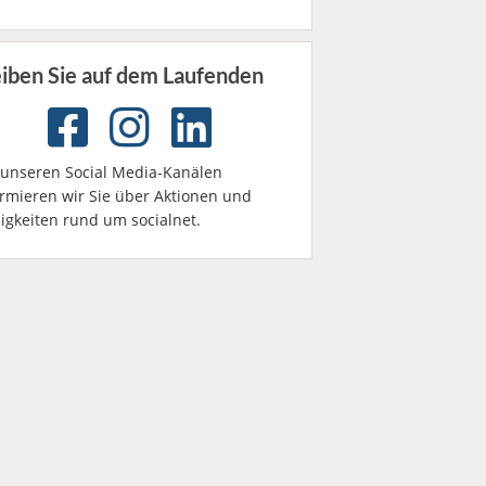
eiben Sie auf dem Laufenden
 unseren Social Media-Kanälen
ormieren wir Sie über Aktionen und
igkeiten rund um socialnet.