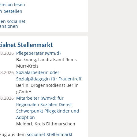
ension lesen
h bestellen
den socialnet
ensionen
ialnet Stellenmarkt
08.2026
Pflegeberater (w/m/d)
Backnang, Landratsamt Rems-
Murr-Kreis
08.2026
Sozialarbeiterin oder
Sozialpädagogin für Frauentreff
Berlin, Drogennotdienst Berlin
gGmbH
08.2026
Mitarbeiter (w/m/d) für
Regionalen Sozialen Dienst
Schwerpunkt Pflegekinder und
Adoption
Meldorf, Kreis Dithmarschen
zug aus dem
socialnet Stellenmarkt