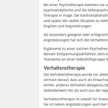
Bei einer Psychotherapie kommen vor al
psychoanalytische und die tiefenpsycho
Therapie in Frage. Die Konfrontationsth
und später der realen Situation zu stel
Ängsten und Angststörungen.
Als besonders geeignet oder erfolgrei
Angststörungen hat sich die Verhaltens
Ergänzend zu einer solchen Psychothe
können Entspannungsverfahren, dem Al
Teilnahme an einer Selbsthilfegruppe hi
Verhaltenstherapie
Die Verhaltenstherapie wurde vor allem
vertraut darauf, dass auch als Erwachs
einher, anderes Verhalten ablegenzu k
Gedankenwelt her als auch aus der eige
Verhaltenstherapie ist sowohl für Erwa
Sie ist neben Angststörungen auch bei