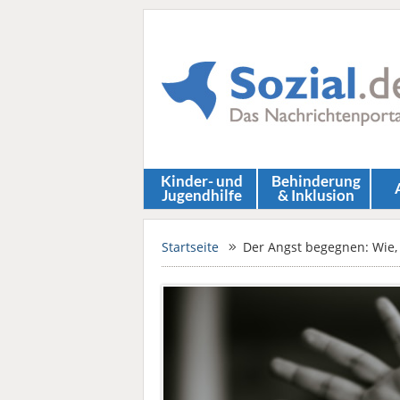
Kinder- und
Behinderung
Jugendhilfe
& Inklusion
Startseite
Der Angst begegnen: Wie,