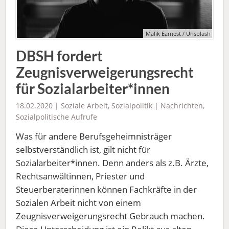
Malik Earnest / Unsplash
DBSH fordert
Zeugnisverweigerungsrecht
für Sozialarbeiter*innen
18.02.2020 |
Soziale Arbeit
,
Sozialpolitik
|
Nachrichten
,
Sozialpolitische Aufrufe
Was für andere Berufsgeheimnisträger
selbstverständlich ist, gilt nicht für
Sozialarbeiter*innen. Denn anders als z.B. Ärzte,
Rechtsanwältinnen, Priester und
Steuerberaterinnen können Fachkräfte in der
Sozialen Arbeit nicht von einem
Zeugnisverweigerungsrecht Gebrauch machen.