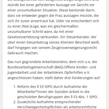
stünde bei einer geforderten Aussage vor Gericht vor
einer unzumutbaren Situation. Diese bestünde darin,
dass sie entweder gegen die Frau aussagen müsste, die
sich ihr zuvor anvertraut hat. Oder sie entscheidert sich
zu einer (Not-)Lüge, was ein gleichermaßen
unzumutbarer Schritt wäre, da mit einer
Gesetzesverletzung verbunden. Ein Steuerberater, der
über einen Steuerbetrug seines Klienten Bescheid weiß,
darf hingegen von seinem Zeugnisverweigerungsrecht
Gebrauch machen.
Das nun gegründete Arbeitsbündnis, dem sich u.a. die
Bundesarbeitsgemeinschaft (BAG) Offene Kinder- und
Jugendarbeit und der Arbeitskreis Opferhilfen e.V.
angeschlossen haben, stellt daher drei Forderungen auf:
Reform des § 53 StPO durch Aufnahme der
Mitarbeiter*innen der Sozialen Arbeit in die
geschützten Berufsgruppen des § 53 Abs. 1 StPO.
Zusätzliche Aufnahme entsprechender
Verschwiegenheitspflichten als arbeitsrechtliche