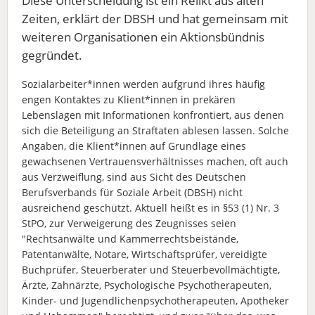
Diese Unterscheidung ist ein Relikt aus alten
Zeiten, erklärt der DBSH und hat gemeinsam mit
weiteren Organisationen ein Aktionsbündnis
gegründet.
Sozialarbeiter*innen werden aufgrund ihres häufig
engen Kontaktes zu Klient*innen in prekären
Lebenslagen mit Informationen konfrontiert, aus denen
sich die Beteiligung an Straftaten ablesen lassen. Solche
Angaben, die Klient*innen auf Grundlage eines
gewachsenen Vertrauensverhältnisses machen, oft auch
aus Verzweiflung, sind aus Sicht des D
eutschen
Berufsverbands für Soziale Arbeit (DBSH) nicht
ausreichend geschützt. Aktuell heißt es in §53 (1) Nr. 3
StPO, z
ur Verweigerung des Zeugnisses seien
"
Rechtsanwälte und Kammerrechtsbeistände,
Patentanwälte, Notare, Wirtschaftsprüfer, vereidigte
Buchprüfer, Steuerberater und Steuerbevollmächtigte,
Ärzte, Zahnärzte, Psychologische Psychotherapeuten,
Kinder- und Jugendlichenpsychotherapeuten, Apotheker