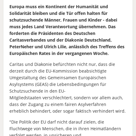
Europa muss ein Kontinent der Humanität und
Solidarität bleiben und die Tür offen halten für
schutzsuchende Männer, Frauen und Kinder - dabei
muss jedes Land Verantwortung übernehmen. Das
forderten die Präsidenten des Deutschen
Caritasverbandes und der Diakonie Deutschland,
PeterNeher und Ulrich Lilie, anlässlich des Treffens des
Europäischen Rates in der vergangenen Woche.
Caritas und Diakonie befürchten nicht nur, dass die
derzeit durch die EU-Kommission beabsichtigte
Umgestaltung des Gemeinsamen Europäischen
Asylsystems (GEAS) die Lebensbedingungen für
Schutzsuchende in den EU-
Mitgliedstaaten verschlechtert, sondern vor allem auch,
dass der Zugang zu einem fairen Asylverfahren
erheblich behindert, oder sogar faktisch verhindert wird.
"Die Politik der EU darf nicht darauf zielen, die
Fluchtwege von Menschen, die in ihren Heimatländern
verfolgt werden, in unsicheren und