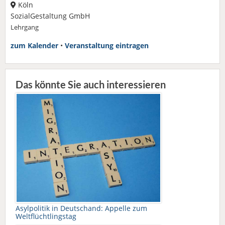
Köln
SozialGestaltung GmbH
Lehrgang
zum Kalender
•
Veranstaltung eintragen
Das könnte Sie auch interessieren
Asylpolitik in Deutschand: Appelle zum
Weltflüchtlingstag