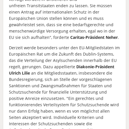
unfreien Transitstaaten enden zu lassen. Sie müssen
einen Antrag auf internationalen Schutz in der
Europäischen Union stellen können und es muss
gewährleistet sein, dass sie eine bedarfsgerechte und
menschenwürdige Versorgung erhalten, egal wo in der
EU sie sich aufhalten", forderte
Caritas-Präsident Neher
.
Derzeit werde besonders unter den EU-Mitgliedstaten im
Europäischen Rat um die Zukunft des Dublin-Systems,
das die Verteilung der Asylsuchenden innerhalb der EU
regelt, gerungen. Dazu appellierte
Diakonie-Präsident
Ulrich Lilie
an die Mitgliedsstaaten, insbesondere die
Bundesregierung, sich an Stelle der vorgeschlagenen
Sanktionen und Zwangsmaßnahmen für Staaten und
Schutzsuchende für finanzielle Unterstützung und
positive Anreize einzusetzen. "Ein gerechtes und
funktionierendes Verteilsystem für Schutzsuchende wird
nur dann Erfolg haben, wenn es von möglichst allen
Seiten akzeptiert wird. Individuelle Kriterien und
Interessen der Schutzsuchenden sowie die