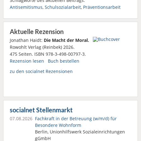
Schlagworte des aktuellen Beitrags:
Antisemitismus
,
Schulsozialarbeit
,
Präventionsarbeit
Aktuelle Rezension
Jonathan Haidt:
Die Macht der Moral.
Rowohlt Verlag (Reinbek) 2026.
475 Seiten. ISBN 978-3-498-00797-3.
Rezension lesen
Buch bestellen
zu den socialnet Rezensionen
socialnet Stellenmarkt
07.08.2026
Fachkraft in der Betreuung (w/m/d) für
Besondere Wohnform
Berlin, Unionhilfswerk Sozialeinrichtungen
gGmbH