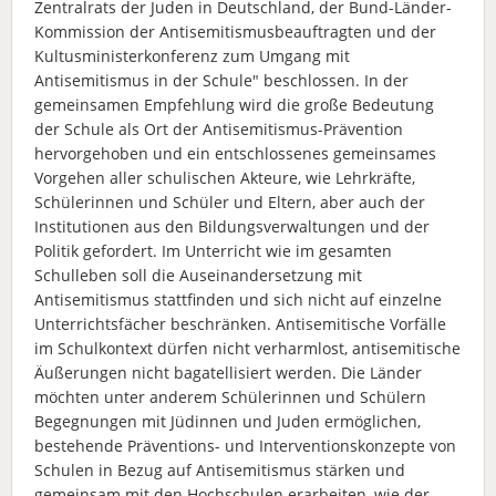
Zentralrats der Juden in Deutschland, der Bund-Länder-
Kommission der Antisemitismusbeauftragten und der
Kultusministerkonferenz zum Umgang mit
Antisemitismus in der Schule" beschlossen. In der
gemeinsamen Empfehlung wird die große Bedeutung
der Schule als Ort der Antisemitismus-Prävention
hervorgehoben und ein entschlossenes gemeinsames
Vorgehen aller schulischen Akteure, wie Lehrkräfte,
Schülerinnen und Schüler und Eltern, aber auch der
Institutionen aus den Bildungsverwaltungen und der
Politik gefordert. Im Unterricht wie im gesamten
Schulleben soll die Auseinandersetzung mit
Antisemitismus stattfinden und sich nicht auf einzelne
Unterrichtsfächer beschränken. Antisemitische Vorfälle
im Schulkontext dürfen nicht verharmlost, antisemitische
Äußerungen nicht bagatellisiert werden. Die Länder
möchten unter anderem Schülerinnen und Schülern
Begegnungen mit Jüdinnen und Juden ermöglichen,
bestehende Präventions- und Interventionskonzepte von
Schulen in Bezug auf Antisemitismus stärken und
gemeinsam mit den Hochschulen erarbeiten, wie der