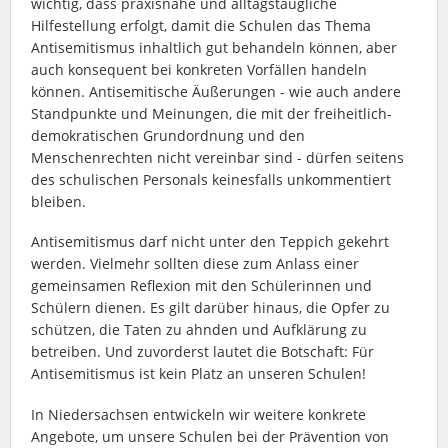
wichtig, dass praxisnahe und alltagstaugliche
Hilfestellung erfolgt, damit die Schulen das Thema
Antisemitismus inhaltlich gut behandeln können, aber
auch konsequent bei konkreten Vorfällen handeln
können. Antisemitische Äußerungen - wie auch andere
Standpunkte und Meinungen, die mit der freiheitlich-
demokratischen Grundordnung und den
Menschenrechten nicht vereinbar sind - dürfen seitens
des schulischen Personals keinesfalls unkommentiert
bleiben.
Antisemitismus darf nicht unter den Teppich gekehrt
werden. Vielmehr sollten diese zum Anlass einer
gemeinsamen Reflexion mit den Schülerinnen und
Schülern dienen. Es gilt darüber hinaus, die Opfer zu
schützen, die Taten zu ahnden und Aufklärung zu
betreiben. Und zuvorderst lautet die Botschaft: Für
Antisemitismus ist kein Platz an unseren Schulen!
In Niedersachsen entwickeln wir weitere konkrete
Angebote, um unsere Schulen bei der Prävention von