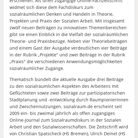
erschienen. Als offen zugängige Online-Fachzeitschrift
widmet sich diese dem Fachdiskurs zum
sozialräumlichen Denken und Handeln in Theorie,
Projekten und Praxis der Sozialen Arbeit. Mit insgesamt
zwölf neuen Beiträgen zu innovativen Themenbereichen
gibt sie einen Einblick in die Vielfalt der sozialräumlichen
Theorie- und Praxisbezüge. Neben vier Theoriebeiträgen
und einem Gast der Ausgabe verdeutlichen vier Beiträge
in der Rubrik „Projekte" und zwei Beiträge in der Rubrik
„Praxis" die verschiedenen Anwendungsmöglichkeiten
sozialräumlicher Zugänge.
Thematisch bündelt die aktuelle Ausgabe drei Beiträge
zu den sozialräumlichen Aspekten des Arbeitens mit
Geflüchteten sowie zwei Beiträge zur partizipatorischen
Stadtplanung und -entwicklung durch RaumpionierInnen
und Zwischennutzungen. sozialraum.de erscheint seit
2009 ein- bis zweimal jährlich als offen zugängiges
Online-Journal zum Sozialraumdiskurs in der Sozialen
Arbeit und den Sozialwissenschaften. Die Zeitschrift wird
von Christian Spatscheck (HS Bremen), Ulrich Deinet (HS