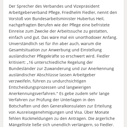
Der Sprecher des Verbandes und Vizepräsident
Arbeitgeberverband Pflege, Friedhelm Fiedler, nennt den
Vorstoß von Bundesarbeitsminister Hubertus Heil,
nachgefragten Berufen wie der Pflege eine befristete
Einreise zum Zwecke der Arbeitssuche zu gestatten,
einfach und gut. Das wäre mal ein unorthodoxer Anfang.
Unverständlich sei für ihn aber auch, warum die
Gesamtsituation zur Anwerbung und Einstellung
ausländischer Pflegekräfte so erschwert wird. Fiedler
kritisiert: „16 unterschiedliche Regelung der
Bundesländer zur Zuwanderung und zur Anerkennung
ausländischer Abschlüsse lassen Arbeitgeber
verzweifeln, führen zu undurchsichtigen
Entscheidungsprozessen und langwierigen
Anerkennungsverfahren." Es gebe zudem sehr lange
Verfahren zur Prüfung der Unterlagen in den
Botschaften und den Generalkonsulaten zur Erteilung
von Ausreisegenehmigungen und Visa. Über Monate
fehlen Rückmeldungen zu den Anträgen. Die ärgerliche
Mängelliste ließe sich unendlich verlängern, so Fiedler.