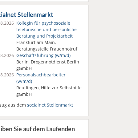
ialnet Stellenmarkt
08.2026
Kollegin für psychosoziale
telefonische und persönliche
Beratung und Projektarbeit
Frankfurt am Main,
Beratungsstelle Frauennotruf
08.2026
Geschäftsführung (w/m/d)
Berlin, Drogennotdienst Berlin
gGmbH
08.2026
Personalsach­bearbeiter
(w/m/d)
Reutlingen, Hilfe zur Selbsthilfe
gGmbH
zug aus dem
socialnet Stellenmarkt
eiben Sie auf dem Laufenden