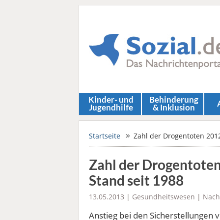
Kinder- und
Behinderung
Jugendhilfe
& Inklusion
Startseite
Zahl der Drogentoten 2012
Zahl der Drogentoten
Stand seit 1988
13.05.2013 |
Gesundheitswesen
|
Nach
Anstieg bei den Sicherstellungen 