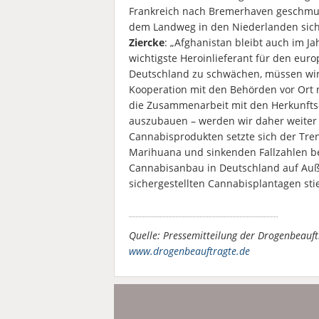
Frankreich nach Bremerhaven geschmu
dem Landweg in den Niederlanden sich
Ziercke
: „Afghanistan bleibt auch im 
wichtigste Heroinlieferant für den eu
Deutschland zu schwächen, müssen wir 
Kooperation mit den Behörden vor Ort n
die Zusammenarbeit mit den Herkunfts-
auszubauen – werden wir daher weiter 
Cannabisprodukten setzte sich der Tren
Marihuana und sinkenden Fallzahlen be
Cannabisanbau in Deutschland auf Auße
sichergestellten Cannabisplantagen sti
Quelle: Pressemitteilung der Drogenbeauf
www.drogenbeauftragte.de