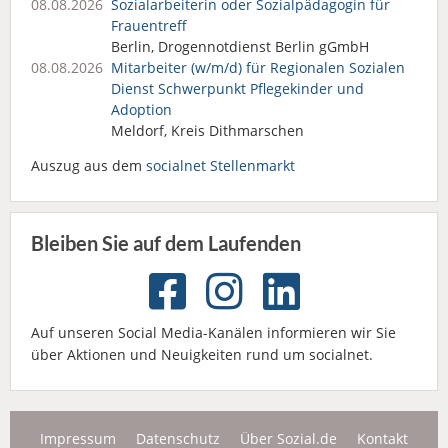
08.08.2026
Sozialarbeiterin oder Sozialpädagogin für
Frauentreff
Berlin, Drogennotdienst Berlin gGmbH
08.08.2026
Mitarbeiter (w/m/d) für Regionalen Sozialen
Dienst Schwerpunkt Pflegekinder und
Adoption
Meldorf, Kreis Dithmarschen
Auszug aus dem
socialnet Stellenmarkt
Bleiben Sie auf dem Laufenden
Auf unseren Social Media-Kanälen informieren wir Sie
über Aktionen und Neuigkeiten rund um socialnet.
Impressum
Datenschutz
Über Sozial.de
Kontakt