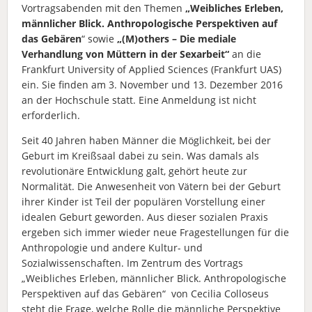
Vortragsabenden mit den Themen
„Weibliches Erleben,
männlicher Blick. Anthropologische Perspektiven auf
das Gebären
“ sowie
„(M)others – Die mediale
Verhandlung von Müttern in der Sexarbeit“
an die
Frankfurt University of Applied Sciences (Frankfurt UAS)
ein. Sie finden am 3. November und 13. Dezember 2016
an der Hochschule statt. Eine Anmeldung ist nicht
erforderlich.
Seit 40 Jahren haben Männer die Möglichkeit, bei der
Geburt im Kreißsaal dabei zu sein. Was damals als
revolutionäre Entwicklung galt, gehört heute zur
Normalität. Die Anwesenheit von Vätern bei der Geburt
ihrer Kinder ist Teil der populären Vorstellung einer
idealen Geburt geworden. Aus dieser sozialen Praxis
ergeben sich immer wieder neue Fragestellungen für die
Anthropologie und andere Kultur- und
Sozialwissenschaften. Im Zentrum des Vortrags
„Weibliches Erleben, männlicher Blick. Anthropologische
Perspektiven auf das Gebären“ von Cecilia Colloseus
steht die Frage, welche Rolle die männliche Perspektive