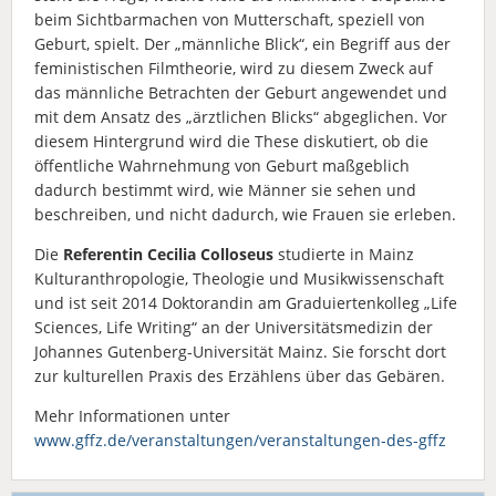
beim Sichtbarmachen von Mutterschaft, speziell von
Geburt, spielt. Der „männliche Blick“, ein Begriff aus der
feministischen Filmtheorie, wird zu diesem Zweck auf
das männliche Betrachten der Geburt angewendet und
mit dem Ansatz des „ärztlichen Blicks“ abgeglichen. Vor
diesem Hintergrund wird die These diskutiert, ob die
öffentliche Wahrnehmung von Geburt maßgeblich
dadurch bestimmt wird, wie Männer sie sehen und
beschreiben, und nicht dadurch, wie Frauen sie erleben.
Die
Referentin Cecilia Colloseus
studierte in Mainz
Kulturanthropologie, Theologie und Musikwissenschaft
und ist seit 2014 Doktorandin am Graduiertenkolleg „Life
Sciences, Life Writing“ an der Universitätsmedizin der
Johannes Gutenberg-Universität Mainz. Sie forscht dort
zur kulturellen Praxis des Erzählens über das Gebären.
Mehr Informationen unter
www.gffz.de/veranstaltungen/veranstaltungen-des-gffz