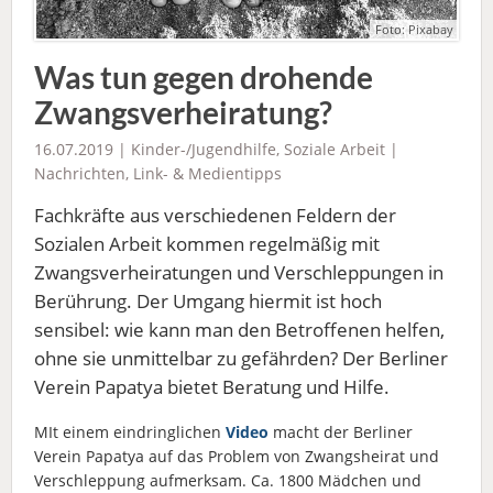
Foto: Pixabay
Was tun gegen drohende
Zwangsverheiratung?
16.07.2019 |
Kinder-/Jugendhilfe
,
Soziale Arbeit
|
Nachrichten
,
Link- & Medientipps
Fachkräfte aus verschiedenen Feldern der
Sozialen Arbeit kommen regelmäßig mit
Zwangsverheiratungen und Verschleppungen in
Berührung. Der Umgang hiermit ist hoch
sensibel: wie kann man den Betroffenen helfen,
ohne sie unmittelbar zu gefährden? Der Berliner
Verein Papatya bietet Beratung und Hilfe.
MIt einem eindringlichen
Video
macht der Berliner
Verein Papatya auf das Problem von Zwangsheirat und
Verschleppung aufmerksam. Ca. 1800 Mädchen und