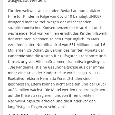
ausgebaut werden.
Für den weltweit wachsenden Bedarf an humanitärer
Hilfe für Kinder in Folge von Covid-19 benötigt UNICEF
dringend mehr Mittel. Wegen der verheerenden
sozioökonomischen Konsequenzen der Krankheit und
wachsender Not von Familien erhöht das Kinderhilfswerk
der Vereinten Nationen seinen ursprünglich im März
veröffentlichten Nothilfeaufruf von 651 Millionen auf 1,6
Milliarden US-Dollar. Zu Beginn des fünften Monats der
Pandemie sind die Kosten für Hilfsgüter, Transporte und
Umsetzung von Hilfsmaßnahmen dramatisch gestiegen.
„Die Pandemie ist eine Gesundheitskrise aus der immer
mehr eine Krise der Kinderrechte wird“, sagt UNICEF-
Exekutivdirektorin Henrietta Fore. „Schulen sind
geschlossen, Eltern können nicht arbeiten und der Druck
auf Familien wächst. Die Mittel werden uns ermöglichen,
auf die Krise zu reagieren, uns von ihren direkten
Nachwirkungen zu erholen und die Kinder vor den
langfristigen Folgen zu schützen.“