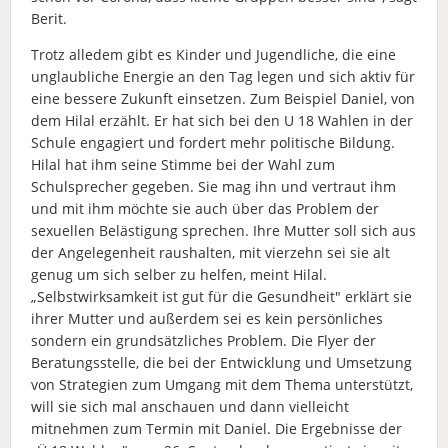
Berit.
Trotz alledem gibt es Kinder und Jugendliche, die eine
unglaubliche Energie an den Tag legen und sich aktiv für
eine bessere Zukunft einsetzen. Zum Beispiel Daniel, von
dem Hilal erzählt. Er hat sich bei den U 18 Wahlen in der
Schule engagiert und fordert mehr politische Bildung.
Hilal hat ihm seine Stimme bei der Wahl zum
Schulsprecher gegeben. Sie mag ihn und vertraut ihm
und mit ihm möchte sie auch über das Problem der
sexuellen Belästigung sprechen. Ihre Mutter soll sich aus
der Angelegenheit raushalten, mit vierzehn sei sie alt
genug um sich selber zu helfen, meint Hilal.
„Selbstwirksamkeit ist gut für die Gesundheit" erklärt sie
ihrer Mutter und außerdem sei es kein persönliches
sondern ein grundsätzliches Problem. Die Flyer der
Beratungsstelle, die bei der Entwicklung und Umsetzung
von Strategien zum Umgang mit dem Thema unterstützt,
will sie sich mal anschauen und dann vielleicht
mitnehmen zum Termin mit Daniel. Die Ergebnisse der