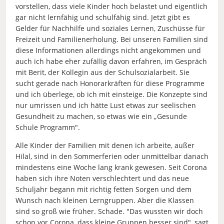
vorstellen, dass viele Kinder hoch belastet und eigentlich
gar nicht lernfähig und schulfähig sind. Jetzt gibt es
Gelder für Nachhilfe und soziales Lernen, Zuschüsse für
Freizeit und Familienerholung. Bei unseren Familien sind
diese Informationen allerdings nicht angekommen und
auch ich habe eher zufällig davon erfahren, im Gespräch
mit Berit, der Kollegin aus der Schulsozialarbeit. Sie
sucht gerade nach Honorarkräften für diese Programme
und ich überlege, ob ich mit einsteige. Die Konzepte sind
nur umrissen und ich hätte Lust etwas zur seelischen
Gesundheit zu machen, so etwas wie ein „Gesunde
Schule Programm".
Alle Kinder der Familien mit denen ich arbeite, außer
Hilal, sind in den Sommerferien oder unmittelbar danach
mindestens eine Woche lang krank gewesen. Seit Corona
haben sich ihre Noten verschlechtert und das neue
Schuljahr begann mit richtig fetten Sorgen und dem
Wunsch nach kleinen Lerngruppen. Aber die Klassen
sind so groß wie früher. Schade. "Das wussten wir doch
schon vor Corona, dass kleine Gruppen besser sind", sagt