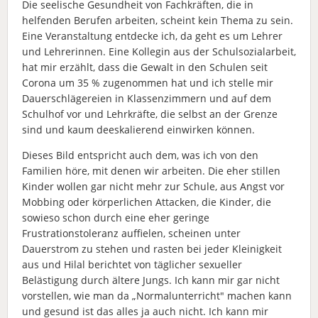
Die seelische Gesundheit von Fachkräften, die in
helfenden Berufen arbeiten, scheint kein Thema zu sein.
Eine Veranstaltung entdecke ich, da geht es um Lehrer
und Lehrerinnen. Eine Kollegin aus der Schulsozialarbeit,
hat mir erzählt, dass die Gewalt in den Schulen seit
Corona um 35 % zugenommen hat und ich stelle mir
Dauerschlägereien in Klassenzimmern und auf dem
Schulhof vor und Lehrkräfte, die selbst an der Grenze
sind und kaum deeskalierend einwirken können.
Dieses Bild entspricht auch dem, was ich von den
Familien höre, mit denen wir arbeiten. Die eher stillen
Kinder wollen gar nicht mehr zur Schule, aus Angst vor
Mobbing oder körperlichen Attacken, die Kinder, die
sowieso schon durch eine eher geringe
Frustrationstoleranz auffielen, scheinen unter
Dauerstrom zu stehen und rasten bei jeder Kleinigkeit
aus und Hilal berichtet von täglicher sexueller
Belästigung durch ältere Jungs. Ich kann mir gar nicht
vorstellen, wie man da „Normalunterricht" machen kann
und gesund ist das alles ja auch nicht. Ich kann mir