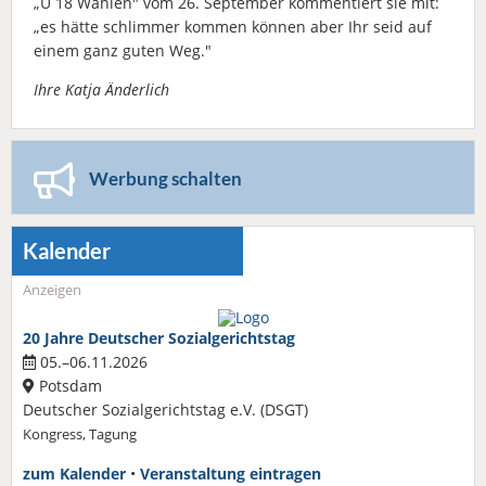
„Ü 18 Wahlen" vom 26. September kommentiert sie mit:
„es hätte schlimmer kommen können aber Ihr seid auf
einem ganz guten Weg."
Ihre Katja Änderlich
Werbung schalten
Kalender
Anzeigen
20 Jahre Deutscher Sozialgerichtstag
05.–06.11.2026
Potsdam
Deutscher Sozialgerichtstag e.V. (DSGT)
Kongress, Tagung
zum Kalender
•
Veranstaltung eintragen