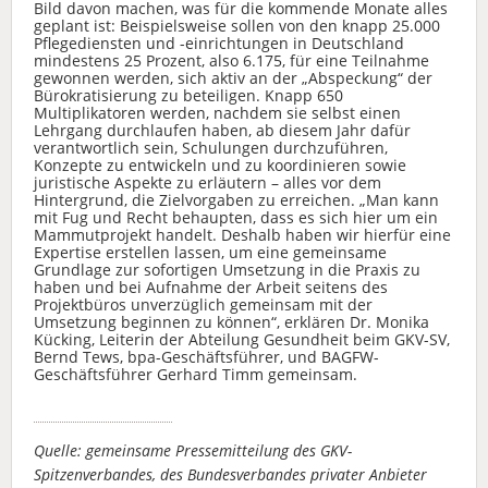
Bild davon machen, was für die kommende Monate alles
geplant ist: Beispielsweise sollen von den knapp 25.000
Pflegediensten und -einrichtungen in Deutschland
mindestens 25 Prozent, also 6.175, für eine Teilnahme
gewonnen werden, sich aktiv an der „Abspeckung“ der
Bürokratisierung zu beteiligen. Knapp 650
Multiplikatoren werden, nachdem sie selbst einen
Lehrgang durchlaufen haben, ab diesem Jahr dafür
verantwortlich sein, Schulungen durchzuführen,
Konzepte zu entwickeln und zu koordinieren sowie
juristische Aspekte zu erläutern – alles vor dem
Hintergrund, die Zielvorgaben zu erreichen. „Man kann
mit Fug und Recht behaupten, dass es sich hier um ein
Mammutprojekt handelt. Deshalb haben wir hierfür eine
Expertise erstellen lassen, um eine gemeinsame
Grundlage zur sofortigen Umsetzung in die Praxis zu
haben und bei Aufnahme der Arbeit seitens des
Projektbüros unverzüglich gemeinsam mit der
Umsetzung beginnen zu können“, erklären Dr. Monika
Kücking, Leiterin der Abteilung Gesundheit beim GKV-SV,
Bernd Tews, bpa-Geschäftsführer, und BAGFW-
Geschäftsführer Gerhard Timm gemeinsam.
Quelle: gemeinsame Pressemitteilung des GKV-
Spitzenverbandes, des Bundesverbandes privater Anbieter