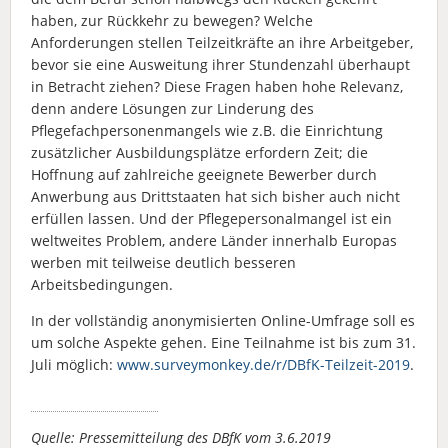
haben, zur Rückkehr zu bewegen? Welche
Anforderungen stellen Teilzeitkräfte an ihre Arbeitgeber,
bevor sie eine Ausweitung ihrer Stundenzahl überhaupt
in Betracht ziehen? Diese Fragen haben hohe Relevanz,
denn andere Lösungen zur Linderung des
Pflegefachpersonenmangels wie z.B. die Einrichtung
zusätzlicher Ausbildungsplätze erfordern Zeit; die
Hoffnung auf zahlreiche geeignete Bewerber durch
Anwerbung aus Drittstaaten hat sich bisher auch nicht
erfüllen lassen. Und der Pflegepersonalmangel ist ein
weltweites Problem, andere Länder innerhalb Europas
werben mit teilweise deutlich besseren
Arbeitsbedingungen.
In der vollständig anonymisierten Online-Umfrage soll es
um solche Aspekte gehen. Eine Teilnahme ist bis zum 31.
Juli möglich:
www.surveymonkey.de/r/DBfK-Teilzeit-2019
.
Quelle: Pressemitteilung des DBfK vom 3.6.2019