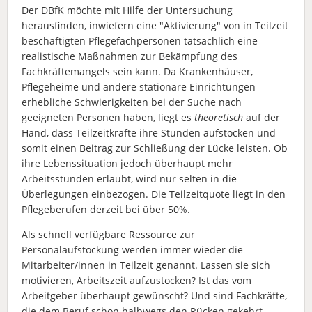
Der DBfK möchte mit Hilfe der Untersuchung
herausfinden, inwiefern eine "Aktivierung" von in Teilzeit
beschäftigten Pflegefachpersonen tatsächlich eine
realistische Maßnahmen zur Bekämpfung des
Fachkräftemangels sein kann. Da Krankenhäuser,
Pflegeheime und andere stationäre Einrichtungen
erhebliche Schwierigkeiten bei der Suche nach
geeigneten Personen haben, liegt es
theoretisch
auf der
Hand, dass Teilzeitkräfte ihre Stunden aufstocken und
somit einen Beitrag zur Schließung der Lücke leisten. Ob
ihre Lebenssituation jedoch überhaupt mehr
Arbeitsstunden erlaubt, wird nur selten in die
Überlegungen einbezogen. Die Teilzeitquote liegt in den
Pflegeberufen derzeit bei über 50%.
Als schnell verfügbare Ressource zur
Personalaufstockung werden immer wieder die
Mitarbeiter/innen in Teilzeit genannt. Lassen sie sich
motivieren, Arbeitszeit aufzustocken? Ist das vom
Arbeitgeber überhaupt gewünscht? Und sind Fachkräfte,
die dem Beruf schon halbwegs den Rücken gekehrt