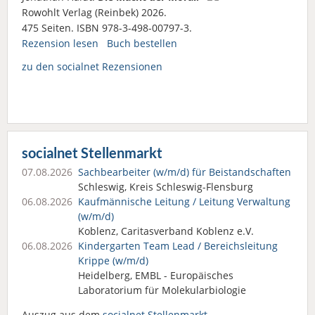
Rowohlt Verlag (Reinbek) 2026.
475 Seiten. ISBN 978-3-498-00797-3.
Rezension lesen
Buch bestellen
zu den socialnet Rezensionen
socialnet Stellenmarkt
07.08.2026
Sachbearbeiter (w/m/d) für Beistandschaften
Schleswig, Kreis Schleswig-Flensburg
06.08.2026
Kaufmännische Leitung / Leitung Verwaltung
(w/m/d)
Koblenz, Caritasverband Koblenz e.V.
06.08.2026
Kindergarten Team Lead / Bereichsleitung
Krippe (w/m/d)
Heidelberg, EMBL - Europäisches
Laboratorium für Molekularbiologie
Auszug aus dem
socialnet Stellenmarkt