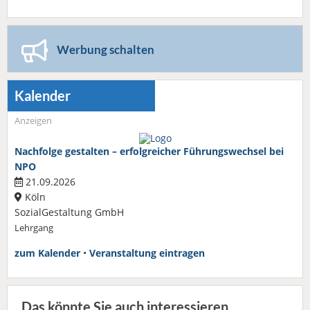
Werbung schalten
Kalender
Anzeigen
Nachfolge gestalten – erfolgreicher Führungswechsel bei
NPO
21.09.2026
Köln
SozialGestaltung GmbH
Lehrgang
zum Kalender
•
Veranstaltung eintragen
Das könnte Sie auch interessieren